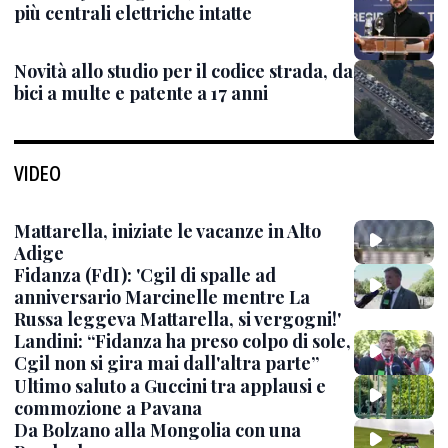
più centrali elettriche intatte
Novità allo studio per il codice strada, da
bici a multe e patente a 17 anni
VIDEO
Mattarella, iniziate le vacanze in Alto
Adige
Fidanza (FdI): 'Cgil di spalle ad
anniversario Marcinelle mentre La
Russa leggeva Mattarella, si vergogni!'
Landini: “Fidanza ha preso colpo di sole,
Cgil non si gira mai dall'altra parte”
Ultimo saluto a Guccini tra applausi e
commozione a Pavana
Da Bolzano alla Mongolia con una