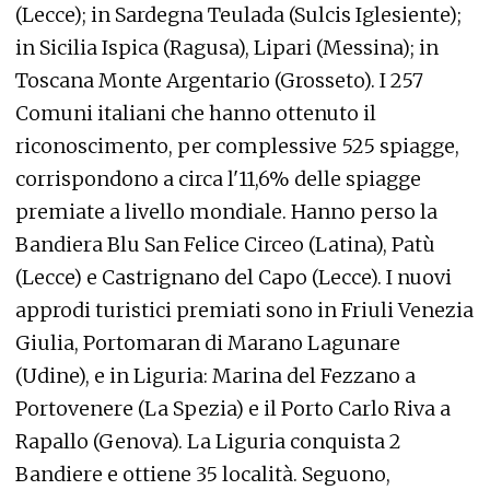
(Lecce); in Sardegna Teulada (Sulcis Iglesiente);
in Sicilia Ispica (Ragusa), Lipari (Messina); in
Toscana Monte Argentario (Grosseto). I 257
Comuni italiani che hanno ottenuto il
riconoscimento, per complessive 525 spiagge,
corrispondono a circa l'11,6% delle spiagge
premiate a livello mondiale. Hanno perso la
Bandiera Blu San Felice Circeo (Latina), Patù
(Lecce) e Castrignano del Capo (Lecce). I nuovi
approdi turistici premiati sono in Friuli Venezia
Giulia, Portomaran di Marano Lagunare
(Udine), e in Liguria: Marina del Fezzano a
Portovenere (La Spezia) e il Porto Carlo Riva a
Rapallo (Genova). La Liguria conquista 2
Bandiere e ottiene 35 località. Seguono,