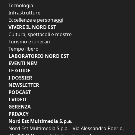
Tecnologia
Infrastrutture
Eccellenze e personaggi
VIVERE IL NORD EST
Cultura, spettacoli e mostre
Turismo e itinerari
Tempo libero
LABORATORIO NORD EST
EVENTI NEM
LE GUIDE
I DOSSIER
NEWSLETTER
PODCAST
I VIDEO
GERENZA
PRIVACY
Nord Est Multimedia S.p.a.
Nord Est Multimedia S.p.a. - Via Alessandro Poerio,