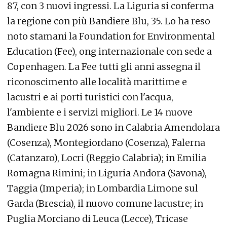
87, con 3 nuovi ingressi. La Liguria si conferma
la regione con più Bandiere Blu, 35. Lo ha reso
noto stamani la Foundation for Environmental
Education (Fee), ong internazionale con sede a
Copenhagen. La Fee tutti gli anni assegna il
riconoscimento alle località marittime e
lacustri e ai porti turistici con l'acqua,
l'ambiente e i servizi migliori. Le 14 nuove
Bandiere Blu 2026 sono in Calabria Amendolara
(Cosenza), Montegiordano (Cosenza), Falerna
(Catanzaro), Locri (Reggio Calabria); in Emilia
Romagna Rimini; in Liguria Andora (Savona),
Taggia (Imperia); in Lombardia Limone sul
Garda (Brescia), il nuovo comune lacustre; in
Puglia Morciano di Leuca (Lecce), Tricase