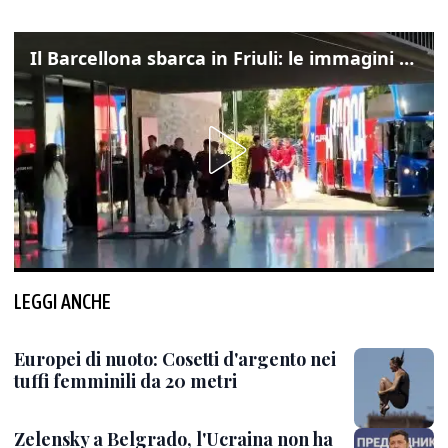
Il Barcellona sbarca in Friuli: le immagini dell'arrivo in albergo
LEGGI ANCHE
Europei di nuoto: Cosetti d'argento nei
tuffi femminili da 20 metri
Zelensky a Belgrado, l'Ucraina non ha