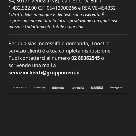
34, 30171 Venezia (VE). Cap. Soc. i.v. Euro
1.432.522,00 C.F. 05412000266 e REA VE-454332
I diritti delle immagini e dei testi sono riservati. È
espressamente vietata la loro riproduzione con qualsiasi
mezzo e l'adattamento totale o parziale.
Per qualsiasi necessità o domanda, il nostro
servizio clienti è a tua completa disposizione.
Puoi contattarci al numero
02 89362545
o
scrivendo una mail a
servizioclienti@grupponem.it
.