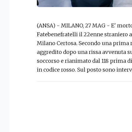
(ANSA) - MILANO, 27 MAG - E' morto 
Fatebenefratelli il 22enne straniero ac
Milano Certosa. Secondo una prima ri
aggredito dopo una rissa avvenuta sul
soccorso e rianimato dal 118 prima d
in codice rosso. Sul posto sono interv