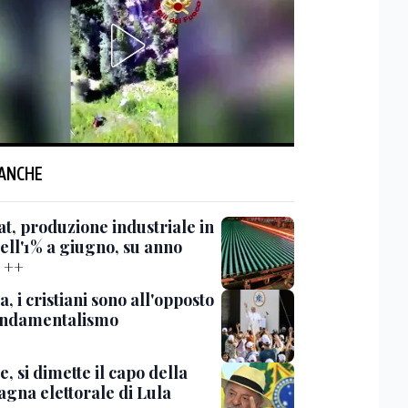
 ANCHE
at, produzione industriale in
ell'1% a giugno, su anno
 ++
a, i cristiani sono all'opposto
ondamentalismo
e, si dimette il capo della
gna elettorale di Lula