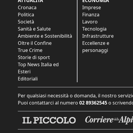
ATTUALITÀ
ECONOMIA
Cronaca
Imprese
Politica
Finanza
Società
Lavoro
Sanità e Salute
Tecnologia
Ambiente e Sostenibilità
Infrastrutture
Oltre il Confine
Eccellenze e
True Crime
personaggi
Storie di sport
Top News Italia ed
Esteri
Editoriali
Per qualsiasi necessità o domanda, il nostro servizi
Puoi contattarci al numero
02 89362545
o scrivendo