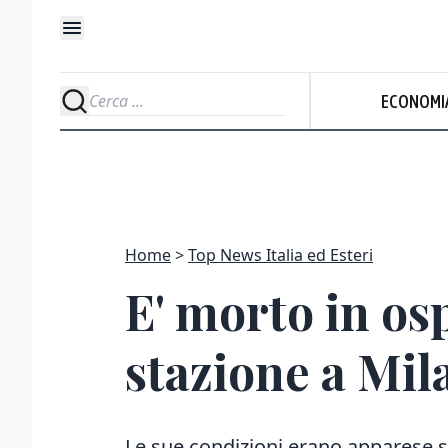
ECONOMI
Home
Top News Italia ed Esteri
E' morto in os
stazione a Mil
Le sue condizioni erano apparese s