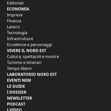
Editoriali
ECONOMIA
Imprese
Finanza
Lavoro
Tecnologia
Infrastrutture
Eccellenze e personaggi
VIVERE IL NORD EST
Cultura, spettacoli e mostre
Turismo e itinerari
Tempo libero
LABORATORIO NORD EST
EVENTI NEM
LE GUIDE
I DOSSIER
NEWSLETTER
PODCAST
I VIDEO