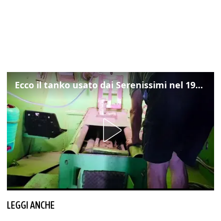
Ecco il tanko usato dai Serenissimi nel 1997 per il blitz a San Marco
LEGGI ANCHE