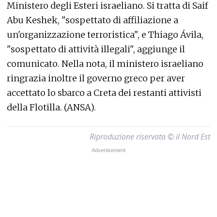
Ministero degli Esteri israeliano. Si tratta di Saif
Abu Keshek, "sospettato di affiliazione a
un'organizzazione terroristica", e Thiago Ávila,
"sospettato di attività illegali", aggiunge il
comunicato. Nella nota, il ministero israeliano
ringrazia inoltre il governo greco per aver
accettato lo sbarco a Creta dei restanti attivisti
della Flotilla. (ANSA).
Riproduzione riservata © il Nord Est