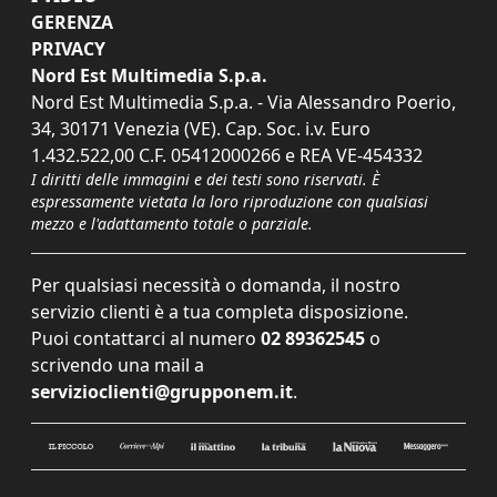
GERENZA
PRIVACY
Nord Est Multimedia S.p.a.
Nord Est Multimedia S.p.a. - Via Alessandro Poerio,
34, 30171 Venezia (VE). Cap. Soc. i.v. Euro
1.432.522,00 C.F. 05412000266 e REA VE-454332
I diritti delle immagini e dei testi sono riservati. È
espressamente vietata la loro riproduzione con qualsiasi
mezzo e l'adattamento totale o parziale.
Per qualsiasi necessità o domanda, il nostro
servizio clienti è a tua completa disposizione.
Puoi contattarci al numero
02 89362545
o
scrivendo una mail a
servizioclienti@grupponem.it
.