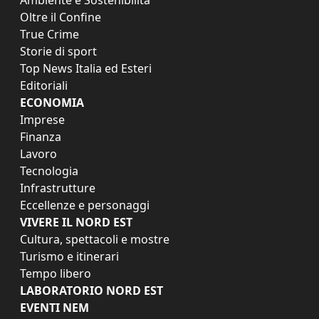
Ambiente e Sostenibilità
Oltre il Confine
True Crime
Storie di sport
Top News Italia ed Esteri
Editoriali
ECONOMIA
Imprese
Finanza
Lavoro
Tecnologia
Infrastrutture
Eccellenze e personaggi
VIVERE IL NORD EST
Cultura, spettacoli e mostre
Turismo e itinerari
Tempo libero
LABORATORIO NORD EST
EVENTI NEM