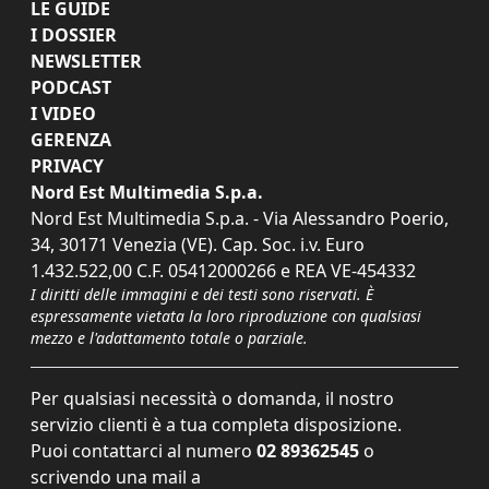
LE GUIDE
I DOSSIER
NEWSLETTER
PODCAST
I VIDEO
GERENZA
PRIVACY
Nord Est Multimedia S.p.a.
Nord Est Multimedia S.p.a. - Via Alessandro Poerio,
34, 30171 Venezia (VE). Cap. Soc. i.v. Euro
1.432.522,00 C.F. 05412000266 e REA VE-454332
I diritti delle immagini e dei testi sono riservati. È
espressamente vietata la loro riproduzione con qualsiasi
mezzo e l'adattamento totale o parziale.
Per qualsiasi necessità o domanda, il nostro
servizio clienti è a tua completa disposizione.
Puoi contattarci al numero
02 89362545
o
scrivendo una mail a