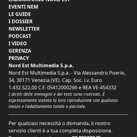
EVENTI NEM
LE GUIDE
I DOSSIER
NEWSLETTER
PODCAST
I VIDEO
GERENZA
PRIVACY
Nord Est Multimedia S.p.a.
Nord Est Multimedia S.p.a. - Via Alessandro Poerio,
34, 30171 Venezia (VE). Cap. Soc. i.v. Euro
1.432.522,00 C.F. 05412000266 e REA VE-454332
I diritti delle immagini e dei testi sono riservati. È
espressamente vietata la loro riproduzione con qualsiasi
mezzo e l'adattamento totale o parziale.
Per qualsiasi necessità o domanda, il nostro
servizio clienti è a tua completa disposizione.