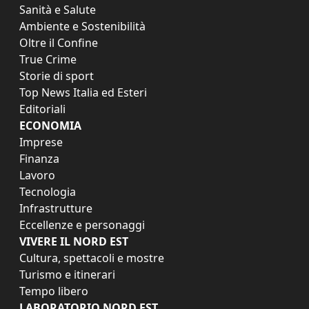
Sanità e Salute
Ambiente e Sostenibilità
Oltre il Confine
True Crime
Storie di sport
Top News Italia ed Esteri
Editoriali
ECONOMIA
Imprese
Finanza
Lavoro
Tecnologia
Infrastrutture
Eccellenze e personaggi
VIVERE IL NORD EST
Cultura, spettacoli e mostre
Turismo e itinerari
Tempo libero
LABORATORIO NORD EST