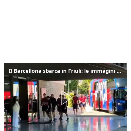
Il Barcellona sbarca in Friuli: le immagini dell'arrivo in albergo