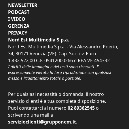
NEWSLETTER
PODCAST
I VIDEO
GERENZA
PRIVACY
Nord Est Multimedia S.p.a.
Nord Est Multimedia S.p.a. - Via Alessandro Poerio,
34, 30171 Venezia (VE). Cap. Soc. i.v. Euro
1.432.522,00 C.F. 05412000266 e REA VE-454332
I diritti delle immagini e dei testi sono riservati. È
espressamente vietata la loro riproduzione con qualsiasi
mezzo e l'adattamento totale o parziale.
Per qualsiasi necessità o domanda, il nostro
servizio clienti è a tua completa disposizione.
Puoi contattarci al numero
02 89362545
o
scrivendo una mail a
servizioclienti@grupponem.it
.