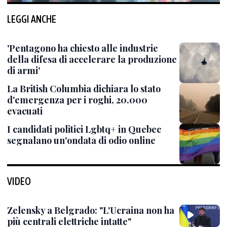
LEGGI ANCHE
'Pentagono ha chiesto alle industrie
della difesa di accelerare la produzione
di armi'
La British Columbia dichiara lo stato
d'emergenza per i roghi, 20.000
evacuati
I candidati politici Lgbtq+ in Quebec
segnalano un'ondata di odio online
VIDEO
Zelensky a Belgrado: "L'Ucraina non ha
più centrali elettriche intatte"