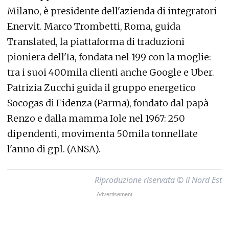
Milano, è presidente dell'azienda di integratori
Enervit. Marco Trombetti, Roma, guida
Translated, la piattaforma di traduzioni
pioniera dell'Ia, fondata nel 199 con la moglie:
tra i suoi 400mila clienti anche Google e Uber.
Patrizia Zucchi guida il gruppo energetico
Socogas di Fidenza (Parma), fondato dal papà
Renzo e dalla mamma Iole nel 1967: 250
dipendenti, movimenta 50mila tonnellate
l'anno di gpl. (ANSA).
Riproduzione riservata © il Nord Est