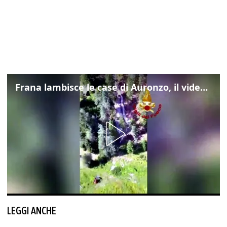
Frana lambisce le case di Auronzo, il video dall'elicottero dei vigili del fuoco
LEGGI ANCHE