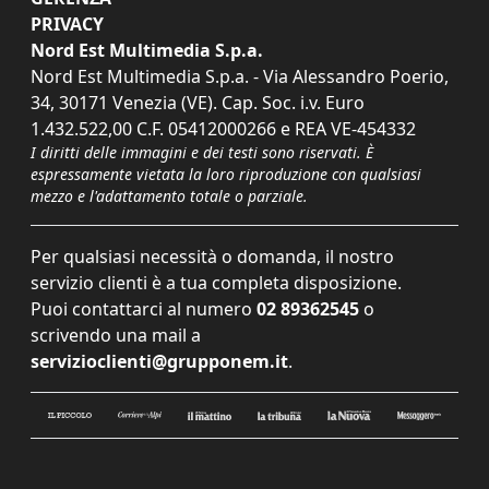
PRIVACY
Nord Est Multimedia S.p.a.
Nord Est Multimedia S.p.a. - Via Alessandro Poerio,
34, 30171 Venezia (VE). Cap. Soc. i.v. Euro
1.432.522,00 C.F. 05412000266 e REA VE-454332
I diritti delle immagini e dei testi sono riservati. È
espressamente vietata la loro riproduzione con qualsiasi
mezzo e l'adattamento totale o parziale.
Per qualsiasi necessità o domanda, il nostro
servizio clienti è a tua completa disposizione.
Puoi contattarci al numero
02 89362545
o
scrivendo una mail a
servizioclienti@grupponem.it
.