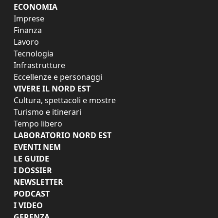
ECONOMIA
Imprese
Finanza
Lavoro
Tecnologia
Infrastrutture
Eccellenze e personaggi
VIVERE IL NORD EST
Cultura, spettacoli e mostre
Turismo e itinerari
Tempo libero
LABORATORIO NORD EST
EVENTI NEM
LE GUIDE
I DOSSIER
NEWSLETTER
PODCAST
I VIDEO
GERENZA