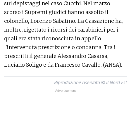
sui depistaggi nel caso Cucchi. Nel marzo
scorso i Supremi giudici hanno assolto il
colonello, Lorenzo Sabatino. La Cassazione ha,
inoltre, rigettato i ricorsi dei carabinieri per i
quali era stata riconosciuta in appello
l'intervenuta prescrizione o condanna. Tra i
prescritti il generale Alessandro Casarsa,
Luciano Soligo e da Francesco Cavallo. (ANSA).
Riproduzione riservata © il Nord Est