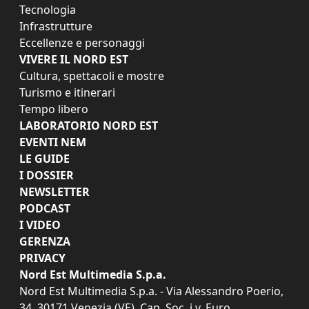
Tecnologia
Infrastrutture
Eccellenze e personaggi
VIVERE IL NORD EST
Cultura, spettacoli e mostre
Turismo e itinerari
Tempo libero
LABORATORIO NORD EST
EVENTI NEM
LE GUIDE
I DOSSIER
NEWSLETTER
PODCAST
I VIDEO
GERENZA
PRIVACY
Nord Est Multimedia S.p.a.
Nord Est Multimedia S.p.a. - Via Alessandro Poerio,
34, 30171 Venezia (VE). Cap. Soc. i.v. Euro