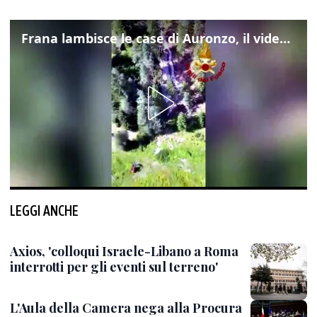
Frana lambisce le case di Auronzo, il video dall'elicottero dei vigili del fuoco
LEGGI ANCHE
Axios, 'colloqui Israele-Libano a Roma
interrotti per gli eventi sul terreno'
L'Aula della Camera nega alla Procura