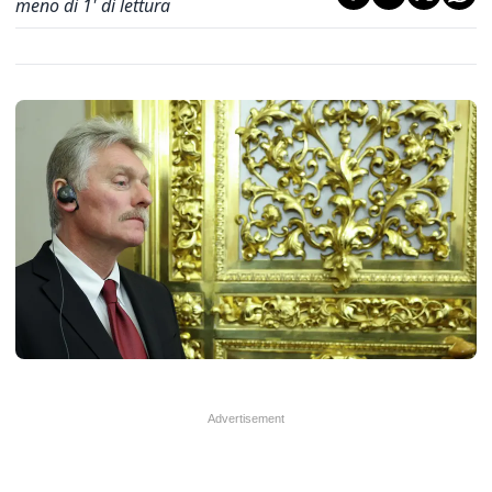
meno di 1' di lettura