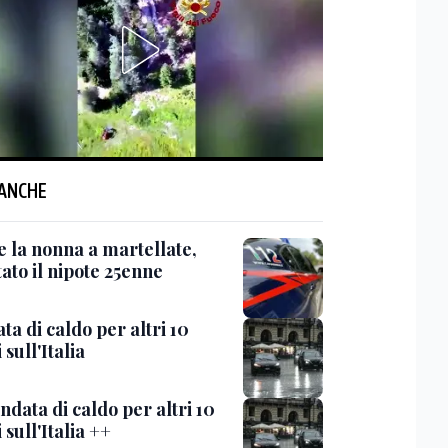
 ANCHE
e la nonna a martellate,
ato il nipote 25enne
ta di caldo per altri 10
 sull'Italia
ndata di caldo per altri 10
 sull'Italia ++