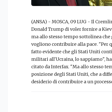
(ANSA) - MOSCA, 09 LUG - Il Cremlin
Donald Trump di voler fornire a Kiev 
ma allo stesso tempo sottolinea che g
vogliono contribuire alla pace. "Per q
fatto evidente che gli Stati Uniti con
militari all'Ucraina, lo sappiamo", h
citato da Interfax. "Ma allo stesso te
posizione degli Stati Uniti, che a di
desiderio di contribuire a un process