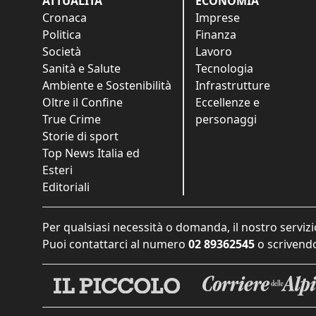
ATTUALITÀ
ECONOMIA
Cronaca
Imprese
Politica
Finanza
Società
Lavoro
Sanità e Salute
Tecnologia
Ambiente e Sostenibilità
Infrastrutture
Oltre il Confine
Eccellenze e
True Crime
personaggi
Storie di sport
Top News Italia ed
Esteri
Editoriali
Per qualsiasi necessità o domanda, il nostro servizi
Puoi contattarci al numero
02 89362545
o scrivendo