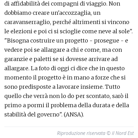
di affidabilità dei compagni di viaggio. Non
dobbiamo creare un'accozzaglia, un
caravanserraglio, perché altrimenti si vincono
le elezioni e poi ci si scioglie come neve al sole".
"Bisogna costruire un progetto - prosegue - e
vedere poi se allargare a chi e come, ma con
garanzie e paletti se si dovesse arrivare ad
allargare. La foto di oggi ci dice che in questo
momento il progetto è in mano a forze che si
sono predisposte a lavorare insieme. Tutto
quello che verrà non lo do per scontato, sarò il
primo a pormi il problema della durata e della
stabilità del governo". (ANSA).
Riproduzione riservata © il Nord Est