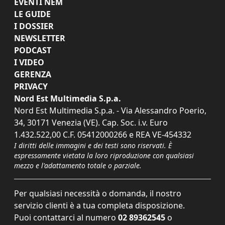
EVENTI NEM
LE GUIDE
I DOSSIER
NEWSLETTER
PODCAST
I VIDEO
GERENZA
PRIVACY
Nord Est Multimedia S.p.a.
Nord Est Multimedia S.p.a. - Via Alessandro Poerio,
34, 30171 Venezia (VE). Cap. Soc. i.v. Euro
1.432.522,00 C.F. 05412000266 e REA VE-454332
I diritti delle immagini e dei testi sono riservati. È
espressamente vietata la loro riproduzione con qualsiasi
mezzo e l'adattamento totale o parziale.
Per qualsiasi necessità o domanda, il nostro
servizio clienti è a tua completa disposizione.
Puoi contattarci al numero
02 89362545
o