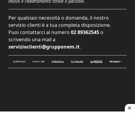
mezzo e l'adattamento totale o parziale.
Per qualsiasi necessità o domanda, il nostro
servizio clienti è a tua completa disposizione.
Puoi contattarci al numero
02 89362545
o
scrivendo una mail a
servizioclienti@grupponem.it
.
Le tue preferenze relative alla privacy
Informativa sulla raccolta