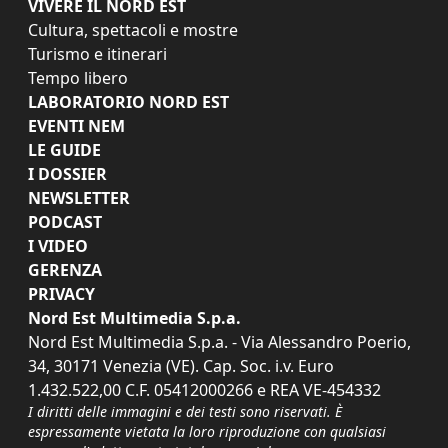
VIVERE IL NORD EST
Cultura, spettacoli e mostre
Turismo e itinerari
Tempo libero
LABORATORIO NORD EST
EVENTI NEM
LE GUIDE
I DOSSIER
NEWSLETTER
PODCAST
I VIDEO
GERENZA
PRIVACY
Nord Est Multimedia S.p.a.
Nord Est Multimedia S.p.a. - Via Alessandro Poerio,
34, 30171 Venezia (VE). Cap. Soc. i.v. Euro
1.432.522,00 C.F. 05412000266 e REA VE-454332
I diritti delle immagini e dei testi sono riservati. È
espressamente vietata la loro riproduzione con qualsiasi