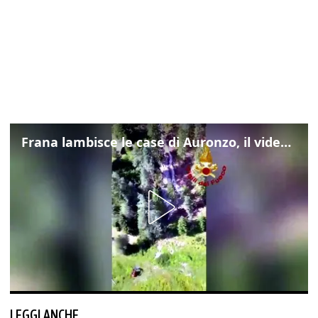
Frana lambisce le case di Auronzo, il video dall'elicottero dei vigili del fuoco
LEGGI ANCHE