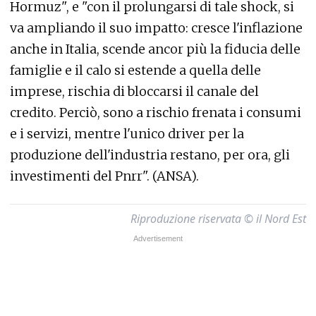
Hormuz", e "con il prolungarsi di tale shock, si
va ampliando il suo impatto: cresce l'inflazione
anche in Italia, scende ancor più la fiducia delle
famiglie e il calo si estende a quella delle
imprese, rischia di bloccarsi il canale del
credito. Perciò, sono a rischio frenata i consumi
e i servizi, mentre l'unico driver per la
produzione dell'industria restano, per ora, gli
investimenti del Pnrr". (ANSA).
Riproduzione riservata © il Nord Est