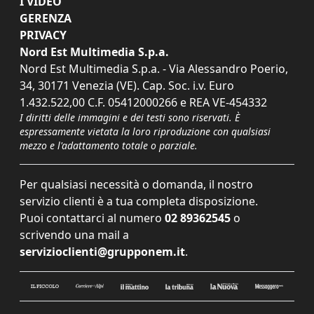
I VIDEO
GERENZA
PRIVACY
Nord Est Multimedia S.p.a.
Nord Est Multimedia S.p.a. - Via Alessandro Poerio,
34, 30171 Venezia (VE). Cap. Soc. i.v. Euro
1.432.522,00 C.F. 05412000266 e REA VE-454332
I diritti delle immagini e dei testi sono riservati. È
espressamente vietata la loro riproduzione con qualsiasi
mezzo e l'adattamento totale o parziale.
Per qualsiasi necessità o domanda, il nostro
servizio clienti è a tua completa disposizione.
Puoi contattarci al numero
02 89362545
o
scrivendo una mail a
servizioclienti@grupponem.it
.