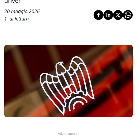
driver
20 maggio 2026
1
' di lettura