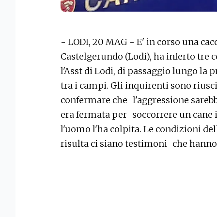
- LODI, 20 MAG - E' in corso una cacci
Castelgerundo (Lodi), ha inferto tre 
l'Asst di Lodi, di passaggio lungo la p
tra i campi. Gli inquirenti sono riusci
confermare che l'aggressione sarebb
era fermata per soccorrere un cane i
l'uomo l'ha colpita. Le condizioni de
risulta ci siano testimoni che han