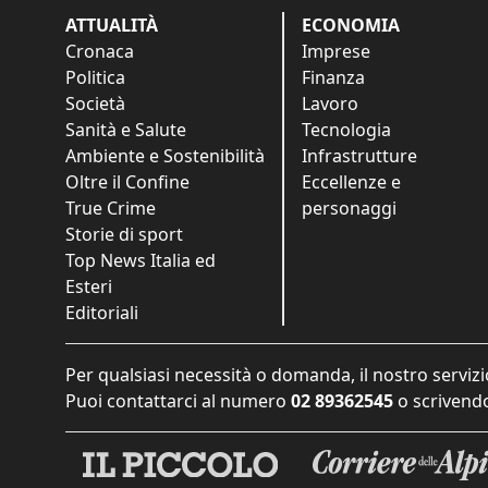
ATTUALITÀ
ECONOMIA
Cronaca
Imprese
Politica
Finanza
Società
Lavoro
Sanità e Salute
Tecnologia
Ambiente e Sostenibilità
Infrastrutture
Oltre il Confine
Eccellenze e
True Crime
personaggi
Storie di sport
Top News Italia ed
Esteri
Editoriali
Per qualsiasi necessità o domanda, il nostro servizi
Puoi contattarci al numero
02 89362545
o scrivendo