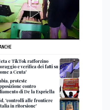
 ANCHE
Meta e TikTok rafforzino
raggio e verifica dei fatti su
come a Ceuta'
bia, proteste
opposizione contro
diamento di De la Espriella
, 'controlli alle frontiere
Italia in ritorsione'