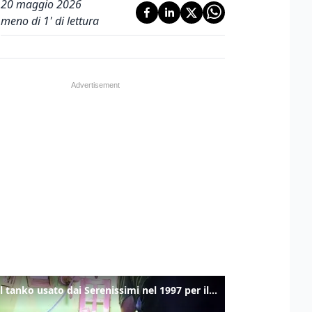
20 maggio 2026
meno di 1' di lettura
Ecco il tanko usato dai Serenissimi nel 1997 per il blitz a San Marco