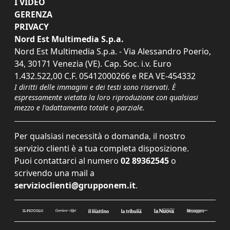
I VIDEO
GERENZA
PRIVACY
Nord Est Multimedia S.p.a.
Nord Est Multimedia S.p.a. - Via Alessandro Poerio,
34, 30171 Venezia (VE). Cap. Soc. i.v. Euro
1.432.522,00 C.F. 05412000266 e REA VE-454332
I diritti delle immagini e dei testi sono riservati. È
espressamente vietata la loro riproduzione con qualsiasi
mezzo e l'adattamento totale o parziale.
Per qualsiasi necessità o domanda, il nostro
servizio clienti è a tua completa disposizione.
Puoi contattarci al numero
02 89362545
o
scrivendo una mail a
servizioclienti@grupponem.it
.