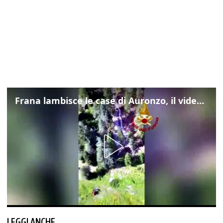
Frana lambisce le case di Auronzo, il video dall'elicottero dei vigili del fuoco
LEGGI ANCHE