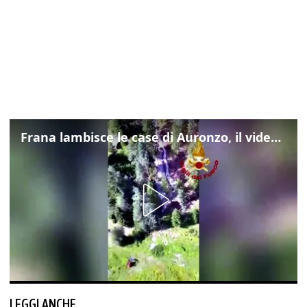
Frana lambisce le case di Auronzo, il video dall'elicottero dei vigili del fuoco
LEGGI ANCHE