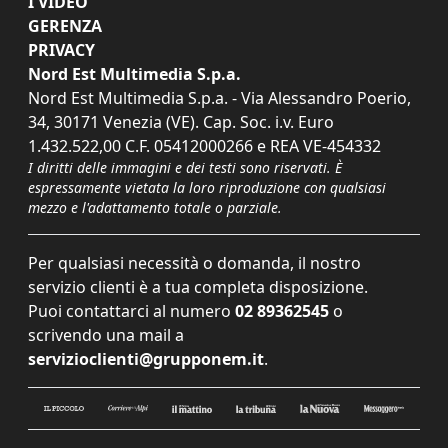
I VIDEO
GERENZA
PRIVACY
Nord Est Multimedia S.p.a.
Nord Est Multimedia S.p.a. - Via Alessandro Poerio,
34, 30171 Venezia (VE). Cap. Soc. i.v. Euro
1.432.522,00 C.F. 05412000266 e REA VE-454332
I diritti delle immagini e dei testi sono riservati. È
espressamente vietata la loro riproduzione con qualsiasi
mezzo e l'adattamento totale o parziale.
Per qualsiasi necessità o domanda, il nostro
servizio clienti è a tua completa disposizione.
Puoi contattarci al numero
02 89362545
o
scrivendo una mail a
servizioclienti@grupponem.it
.