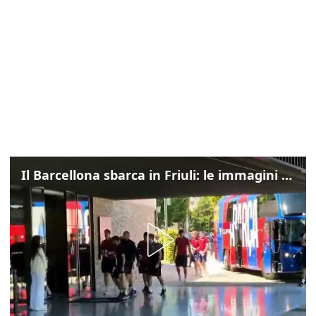
Il Barcellona sbarca in Friuli: le immagini dell'arrivo in albergo