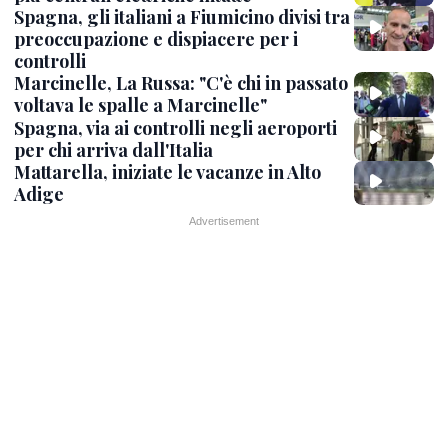
Spagna, gli italiani a Fiumicino divisi tra
preoccupazione e dispiacere per i
controlli
Marcinelle, La Russa: "C'è chi in passato
voltava le spalle a Marcinelle"
Spagna, via ai controlli negli aeroporti
per chi arriva dall'Italia
Mattarella, iniziate le vacanze in Alto
Adige