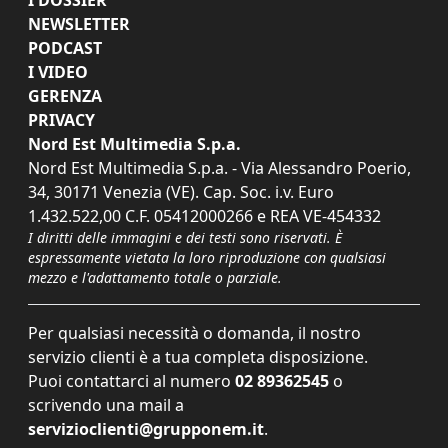
NEWSLETTER
PODCAST
I VIDEO
GERENZA
PRIVACY
Nord Est Multimedia S.p.a.
Nord Est Multimedia S.p.a. - Via Alessandro Poerio,
34, 30171 Venezia (VE). Cap. Soc. i.v. Euro
1.432.522,00 C.F. 05412000266 e REA VE-454332
I diritti delle immagini e dei testi sono riservati. È
espressamente vietata la loro riproduzione con qualsiasi
mezzo e l'adattamento totale o parziale.
Per qualsiasi necessità o domanda, il nostro
servizio clienti è a tua completa disposizione.
Puoi contattarci al numero
02 89362545
o
scrivendo una mail a
servizioclienti@grupponem.it
.