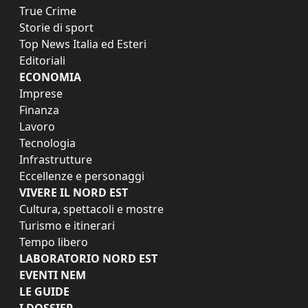
True Crime
Storie di sport
Top News Italia ed Esteri
Editoriali
ECONOMIA
Imprese
Finanza
Lavoro
Tecnologia
Infrastrutture
Eccellenze e personaggi
VIVERE IL NORD EST
Cultura, spettacoli e mostre
Turismo e itinerari
Tempo libero
LABORATORIO NORD EST
EVENTI NEM
LE GUIDE
I DOSSIER