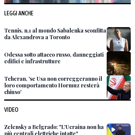
LEGGI ANCHE
Tennis, n.1 al mondo Sabalenka sconfitta
da Alexandrova a Toronto
Odessa sotto attacco russo, danneggiati
edifici e infrastrutture
Teheran, 'se Usa non correggeranno il
loro comportamento Hormuz resterà
chiuso'
VIDEO
Zelensky a Belgrado: "L'Ucraina non ha
più centrali elettriche intatte"