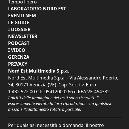
Tempo libero
LABORATORIO NORD EST
EVENTI NEM
LE GUIDE
I DOSSIER
NEWSLETTER
PODCAST
I VIDEO
GERENZA
PRIVACY
Nord Est Multimedia S.p.a.
Nord Est Multimedia S.p.a. - Via Alessandro Poerio,
34, 30171 Venezia (VE). Cap. Soc. i.v. Euro
1.432.522,00 C.F. 05412000266 e REA VE-454332
I diritti delle immagini e dei testi sono riservati. È
espressamente vietata la loro riproduzione con qualsiasi
mezzo e l'adattamento totale o parziale.
Per qualsiasi necessità o domanda, il nostro