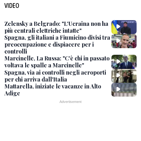
VIDEO
Zelensky a Belgrado: "L'Ucraina non ha
più centrali elettriche intatte"
Spagna, gli italiani a Fiumicino divisi tra
preoccupazione e dispiacere per i
controlli
Marcinelle, La Russa: "C'è chi in passato
voltava le spalle a Marcinelle"
Spagna, via ai controlli negli aeroporti
per chi arriva dall'Italia
Mattarella, iniziate le vacanze in Alto
Adige