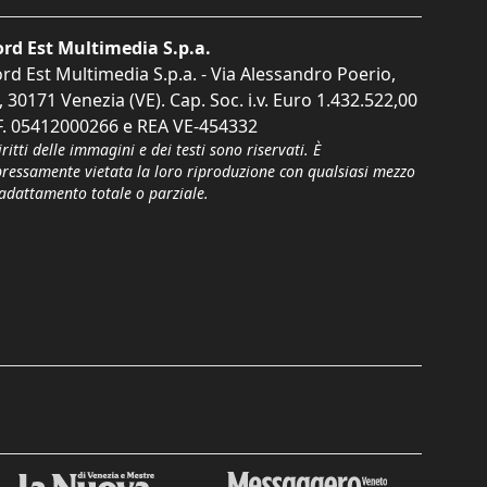
rd Est Multimedia S.p.a.
rd Est Multimedia S.p.a. - Via Alessandro Poerio,
, 30171 Venezia (VE). Cap. Soc. i.v. Euro 1.432.522,00
F. 05412000266 e REA VE-454332
iritti delle immagini e dei testi sono riservati. È
pressamente vietata la loro riproduzione con qualsiasi mezzo
'adattamento totale o parziale.