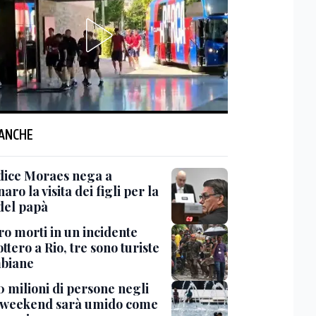
 ANCHE
udice Moraes nega a
aro la visita dei figli per la
 del papà
ro morti in un incidente
ottero a Rio, tre sono turiste
biane
0 milioni di persone negli
l weekend sarà umido come