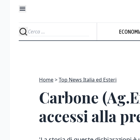
ECONOMI
Home
Top News Italia ed Esteri
Carbone (Ag.Ent
accessi alla p
'La storia di queste dichiarazioni è 