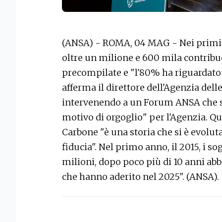
(ANSA) - ROMA, 04 MAG - Nei primi tr
oltre un milione e 600 mila contribue
precompilate e "l'80% ha riguardato 
afferma il direttore dell'Agenzia del
intervenendo a un Forum ANSA che s
motivo di orgoglio" per l'Agenzia. Q
Carbone "è una storia che si è evoluta
fiducia". Nel primo anno, il 2015, i s
milioni, dopo poco più di 10 anni ab
che hanno aderito nel 2025". (ANSA).