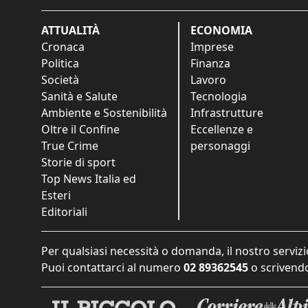
ATTUALITÀ
ECONOMIA
Cronaca
Imprese
Politica
Finanza
Società
Lavoro
Sanità e Salute
Tecnologia
Ambiente e Sostenibilità
Infrastrutture
Oltre il Confine
Eccellenze e
True Crime
personaggi
Storie di sport
Top News Italia ed
Esteri
Editoriali
Per qualsiasi necessità o domanda, il nostro servizi
Puoi contattarci al numero
02 89362545
o scrivendo