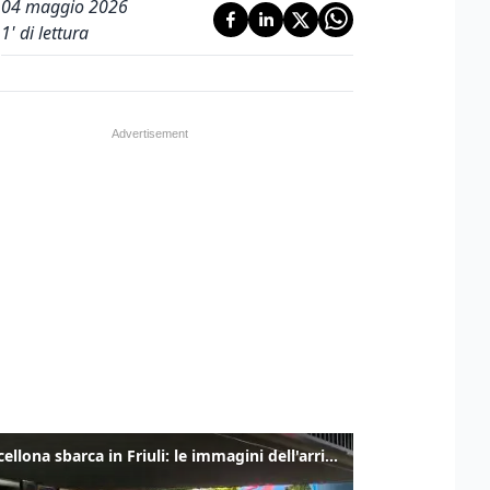
04 maggio 2026
1
' di lettura
Il Barcellona sbarca in Friuli: le immagini dell'arrivo in albergo