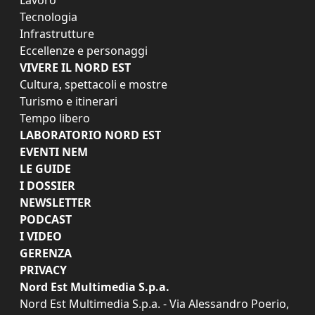
Tecnologia
Infrastrutture
Eccellenze e personaggi
VIVERE IL NORD EST
Cultura, spettacoli e mostre
Turismo e itinerari
Tempo libero
LABORATORIO NORD EST
EVENTI NEM
LE GUIDE
I DOSSIER
NEWSLETTER
PODCAST
I VIDEO
GERENZA
PRIVACY
Nord Est Multimedia S.p.a.
Nord Est Multimedia S.p.a. - Via Alessandro Poerio,