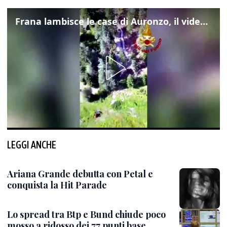
Frana lambisce le case di Auronzo, il video dall'elicottero dei vigili del fuoco
LEGGI ANCHE
Ariana Grande debutta con Petal e
conquista la Hit Parade
Lo spread tra Btp e Bund chiude poco
mosso a ridosso dei 77 punti base