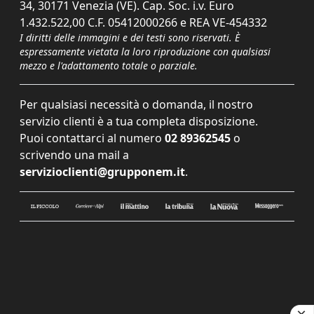
34, 30171 Venezia (VE). Cap. Soc. i.v. Euro
1.432.522,00 C.F. 05412000266 e REA VE-454332
I diritti delle immagini e dei testi sono riservati. È
espressamente vietata la loro riproduzione con qualsiasi
mezzo e l'adattamento totale o parziale.
Per qualsiasi necessità o domanda, il nostro
servizio clienti è a tua completa disposizione.
Puoi contattarci al numero
02 89362545
o
scrivendo una mail a
servizioclienti@grupponem.it
.