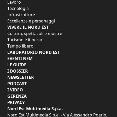
Lavoro
Tecnologia
Infrastrutture
Eccellenze e personaggi
VIVERE IL NORD EST
Cultura, spettacoli e mostre
Turismo e itinerari
Tempo libero
LABORATORIO NORD EST
EVENTI NEM
LE GUIDE
I DOSSIER
NEWSLETTER
PODCAST
I VIDEO
GERENZA
PRIVACY
Nord Est Multimedia S.p.a.
Nord Est Multimedia S.p.a. - Via Alessandro Poerio,