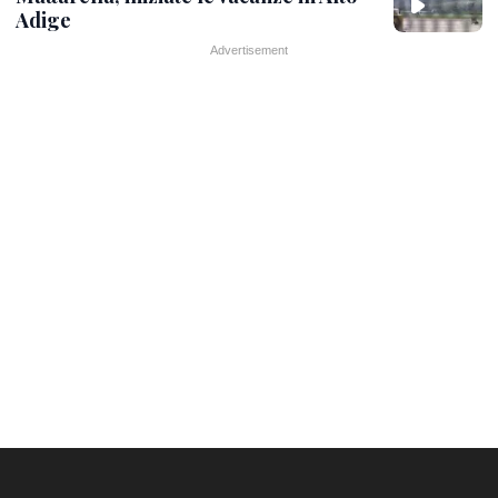
Adige