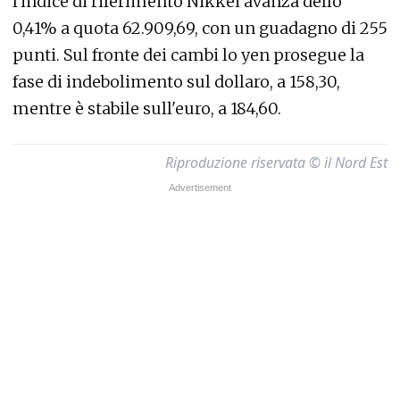
l'indice di riferimento Nikkei avanza dello
0,41% a quota 62.909,69, con un guadagno di 255
punti. Sul fronte dei cambi lo yen prosegue la
fase di indebolimento sul dollaro, a 158,30,
mentre è stabile sull'euro, a 184,60.
Riproduzione riservata © il Nord Est