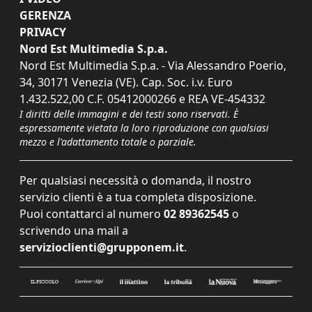
GERENZA
PRIVACY
Nord Est Multimedia S.p.a.
Nord Est Multimedia S.p.a. - Via Alessandro Poerio,
34, 30171 Venezia (VE). Cap. Soc. i.v. Euro
1.432.522,00 C.F. 05412000266 e REA VE-454332
I diritti delle immagini e dei testi sono riservati. È
espressamente vietata la loro riproduzione con qualsiasi
mezzo e l'adattamento totale o parziale.
Per qualsiasi necessità o domanda, il nostro
servizio clienti è a tua completa disposizione.
Puoi contattarci al numero
02 89362545
o
scrivendo una mail a
servizioclienti@grupponem.it
.