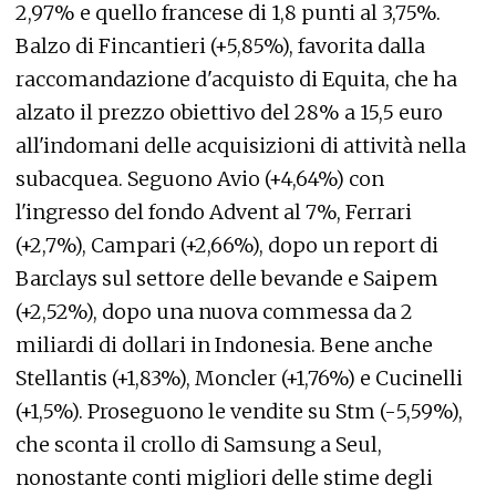
2,97% e quello francese di 1,8 punti al 3,75%.
Balzo di Fincantieri (+5,85%), favorita dalla
raccomandazione d'acquisto di Equita, che ha
alzato il prezzo obiettivo del 28% a 15,5 euro
all'indomani delle acquisizioni di attività nella
subacquea. Seguono Avio (+4,64%) con
l'ingresso del fondo Advent al 7%, Ferrari
(+2,7%), Campari (+2,66%), dopo un report di
Barclays sul settore delle bevande e Saipem
(+2,52%), dopo una nuova commessa da 2
miliardi di dollari in Indonesia. Bene anche
Stellantis (+1,83%), Moncler (+1,76%) e Cucinelli
(+1,5%). Proseguono le vendite su Stm (-5,59%),
che sconta il crollo di Samsung a Seul,
nonostante conti migliori delle stime degli