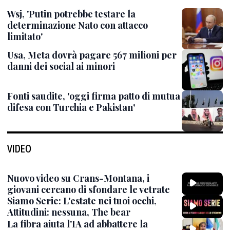
Wsj, 'Putin potrebbe testare la
determinazione Nato con attacco
limitato'
Usa, Meta dovrà pagare 567 milioni per
danni dei social ai minori
Fonti saudite, 'oggi firma patto di mutua
difesa con Turchia e Pakistan'
VIDEO
Nuovo video su Crans-Montana, i
giovani cercano di sfondare le vetrate
Siamo Serie: L'estate nei tuoi occhi,
Attitudini: nessuna, The bear
La fibra aiuta l'IA ad abbattere la