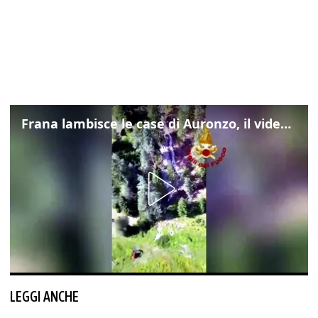
Frana lambisce le case di Auronzo, il video dall'elicottero dei vigili del fuoco
LEGGI ANCHE