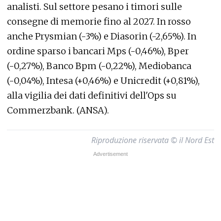
analisti. Sul settore pesano i timori sulle
consegne di memorie fino al 2027. In rosso
anche Prysmian (-3%) e Diasorin (-2,65%). In
ordine sparso i bancari Mps (-0,46%), Bper
(-0,27%), Banco Bpm (-0,22%), Mediobanca
(-0,04%), Intesa (+0,46%) e Unicredit (+0,81%),
alla vigilia dei dati definitivi dell'Ops su
Commerzbank. (ANSA).
Riproduzione riservata © il Nord Est