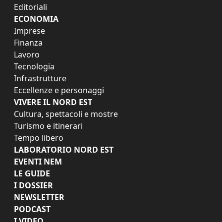
Editoriali
ECONOMIA
Imprese
Finanza
Lavoro
Tecnologia
Infrastrutture
Eccellenze e personaggi
VIVERE IL NORD EST
Cultura, spettacoli e mostre
Turismo e itinerari
Tempo libero
LABORATORIO NORD EST
EVENTI NEM
LE GUIDE
I DOSSIER
NEWSLETTER
PODCAST
I VIDEO