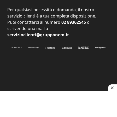
Per qualsiasi necessità o domanda, il nostro
servizio clienti è a tua completa disposizione.
Puoi contattarci al numero
02 89362545
o
scrivendo una mail a
servizioclienti@grupponem.it
.
Le tue preferenze relative alla privacy
Informativa sulla raccolta