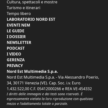
Cultura, spettacoli e mostre
Turismo e itinerari
Tempo libero
LABORATORIO NORD EST
EVENTI NEM
LE GUIDE
I DOSSIER
NEWSLETTER
PODCAST
I VIDEO
GERENZA
PRIVACY
Nord Est Multimedia S.p.a.
Nord Est Multimedia S.p.a. - Via Alessandro Poerio,
34, 30171 Venezia (VE). Cap. Soc. i.v. Euro
1.432.522,00 C.F. 05412000266 e REA VE-454332
I diritti delle immagini e dei testi sono riservati. È
espressamente vietata la loro riproduzione con qualsiasi
mezzo e l'adattamento totale o parziale.