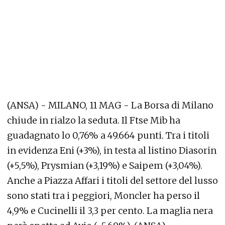
(ANSA) - MILANO, 11 MAG - La Borsa di Milano
chiude in rialzo la seduta. Il Ftse Mib ha
guadagnato lo 0,76% a 49.664 punti. Tra i titoli
in evidenza Eni (+3%), in testa al listino Diasorin
(+5,5%), Prysmian (+3,19%) e Saipem (+3,04%).
Anche a Piazza Affari i titoli del settore del lusso
sono stati tra i peggiori, Moncler ha perso il
4,9% e Cucinelli il 3,3 per cento. La maglia nera