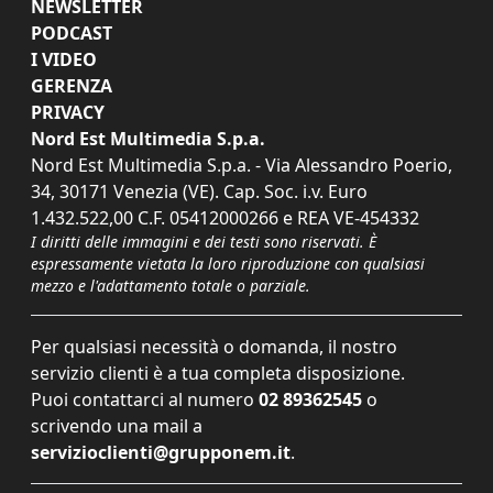
NEWSLETTER
PODCAST
I VIDEO
GERENZA
PRIVACY
Nord Est Multimedia S.p.a.
Nord Est Multimedia S.p.a. - Via Alessandro Poerio,
34, 30171 Venezia (VE). Cap. Soc. i.v. Euro
1.432.522,00 C.F. 05412000266 e REA VE-454332
I diritti delle immagini e dei testi sono riservati. È
espressamente vietata la loro riproduzione con qualsiasi
mezzo e l'adattamento totale o parziale.
Per qualsiasi necessità o domanda, il nostro
servizio clienti è a tua completa disposizione.
Puoi contattarci al numero
02 89362545
o
scrivendo una mail a
servizioclienti@grupponem.it
.