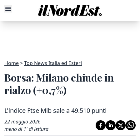
Home
Top News Italia ed Esteri
Borsa: Milano chiude in
rialzo (+0,7%)
L'indice Ftse Mib sale a 49.510 punti
22 maggio 2026
meno di 1' di lettura