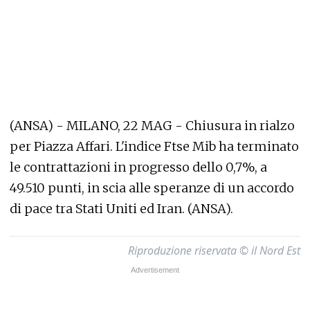
(ANSA) - MILANO, 22 MAG - Chiusura in rialzo
per Piazza Affari. L'indice Ftse Mib ha terminato
le contrattazioni in progresso dello 0,7%, a
49.510 punti, in scia alle speranze di un accordo
di pace tra Stati Uniti ed Iran. (ANSA).
Riproduzione riservata © il Nord Est