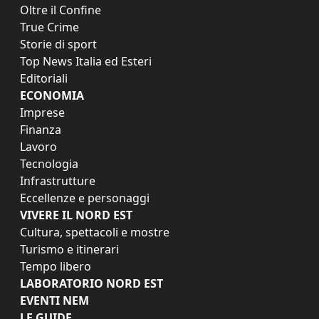
Oltre il Confine
True Crime
Storie di sport
Top News Italia ed Esteri
Editoriali
ECONOMIA
Imprese
Finanza
Lavoro
Tecnologia
Infrastrutture
Eccellenze e personaggi
VIVERE IL NORD EST
Cultura, spettacoli e mostre
Turismo e itinerari
Tempo libero
LABORATORIO NORD EST
EVENTI NEM
LE GUIDE