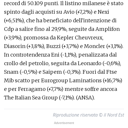
record di 50.109 punti. Il listino milanese è stato
spinto dagli acquisti su Avio (+7,2%) e Nexi
(+6,51%), che ha beneficiato dell'intenzione di
Cdp a salire fino al 29,9%, seguite da Amplifon
(+3,9%), promossa da Kepler Cheuvreux,
Diasorin (+3,8%), Buzzi (+3,7%) e Moncler (+3,1%).
In controtendenza Eni (-1,1%), penalizzata dal
crollo del petrolio, seguita da Leonardo (-0,6%),
Snam (-0,5%) e Saipem (-0,3%). Fuori dal Ftse
Mib scatto per Eurogroup Laminations (+16,7%)
e per Ferragamo (+7,7%) mentre soffre ancora
The Italian Sea Group (-7,1%). (ANSA).
Riproduzione riservata © il Nord Est