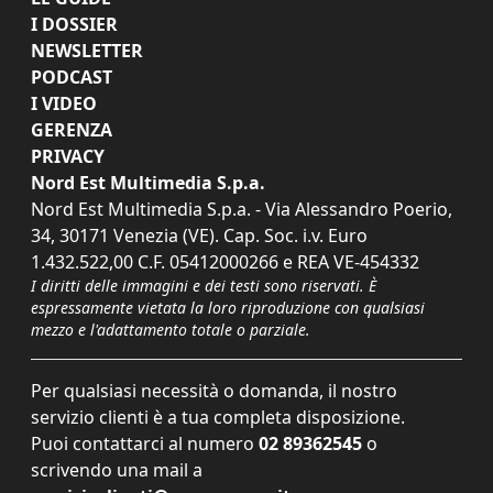
I DOSSIER
NEWSLETTER
PODCAST
I VIDEO
GERENZA
PRIVACY
Nord Est Multimedia S.p.a.
Nord Est Multimedia S.p.a. - Via Alessandro Poerio,
34, 30171 Venezia (VE). Cap. Soc. i.v. Euro
1.432.522,00 C.F. 05412000266 e REA VE-454332
I diritti delle immagini e dei testi sono riservati. È
espressamente vietata la loro riproduzione con qualsiasi
mezzo e l'adattamento totale o parziale.
Per qualsiasi necessità o domanda, il nostro
servizio clienti è a tua completa disposizione.
Puoi contattarci al numero
02 89362545
o
scrivendo una mail a