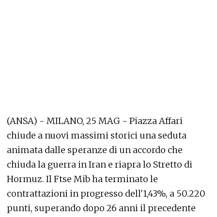
(ANSA) - MILANO, 25 MAG - Piazza Affari
chiude a nuovi massimi storici una seduta
animata dalle speranze di un accordo che
chiuda la guerra in Iran e riapra lo Stretto di
Hormuz. Il Ftse Mib ha terminato le
contrattazioni in progresso dell'1,43%, a 50.220
punti, superando dopo 26 anni il precedente