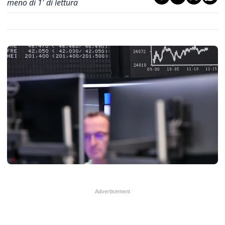
meno di 1' di lettura