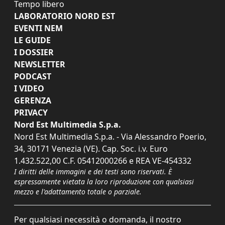
Tempo libero
LABORATORIO NORD EST
EVENTI NEM
LE GUIDE
I DOSSIER
NEWSLETTER
PODCAST
I VIDEO
GERENZA
PRIVACY
Nord Est Multimedia S.p.a.
Nord Est Multimedia S.p.a. - Via Alessandro Poerio,
34, 30171 Venezia (VE). Cap. Soc. i.v. Euro
1.432.522,00 C.F. 05412000266 e REA VE-454332
I diritti delle immagini e dei testi sono riservati. È
espressamente vietata la loro riproduzione con qualsiasi
mezzo e l'adattamento totale o parziale.
Per qualsiasi necessità o domanda, il nostro