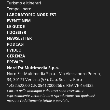
Turismo e itinerari
Tempo libero
LABORATORIO NORD EST
EVENTI NEM
LE GUIDE
I DOSSIER
NEWSLETTER
PODCAST
I VIDEO
GERENZA
PRIVACY
Nord Est Multimedia S.p.a.
Nord Est Multimedia S.p.a. - Via Alessandro Poerio,
34, 30171 Venezia (VE). Cap. Soc. i.v. Euro
1.432.522,00 C.F. 05412000266 e REA VE-454332
I diritti delle immagini e dei testi sono riservati. È
espressamente vietata la loro riproduzione con qualsiasi
mezzo e l'adattamento totale o parziale.