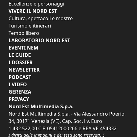
Eccellenze e personaggi
VIVERE IL NORD EST
Cultura, spettacoli e mostre
Turismo e itinerari
Tempo libero
LABORATORIO NORD EST
EVENTI NEM
LE GUIDE
I DOSSIER
NEWSLETTER
PODCAST
I VIDEO
GERENZA
PRIVACY
Nord Est Multimedia S.p.a.
Nord Est Multimedia S.p.a. - Via Alessandro Poerio,
34, 30171 Venezia (VE). Cap. Soc. i.v. Euro
1.432.522,00 C.F. 05412000266 e REA VE-454332
I diritti delle immagini e dei testi sono riservati. È