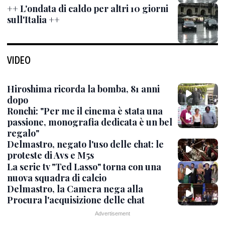
++ L'ondata di caldo per altri 10 giorni
sull'Italia ++
VIDEO
Hiroshima ricorda la bomba, 81 anni
dopo
Ronchi: "Per me il cinema è stata una
passione, monografia dedicata è un bel
regalo"
Delmastro, negato l'uso delle chat: le
proteste di Avs e M5s
La serie tv "Ted Lasso" torna con una
nuova squadra di calcio
Delmastro, la Camera nega alla
Procura l'acquisizione delle chat