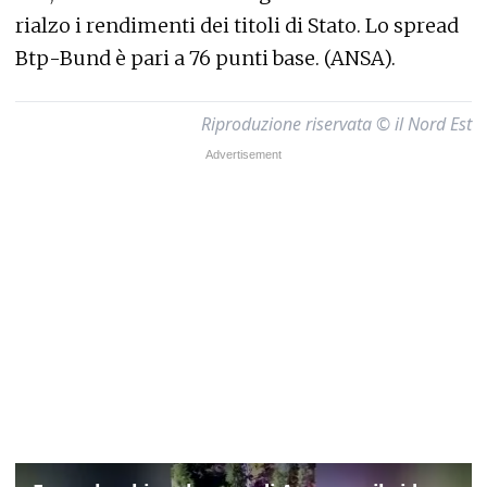
rialzo i rendimenti dei titoli di Stato. Lo spread
Btp-Bund è pari a 76 punti base. (ANSA).
Riproduzione riservata © il Nord Est