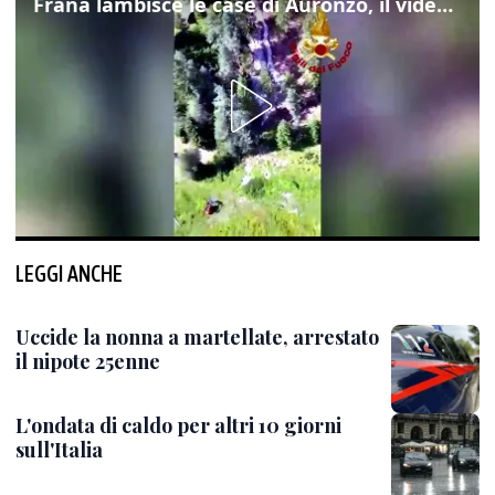
Frana lambisce le case di Auronzo, il video dall'elicottero dei vigili del fuoco
LEGGI ANCHE
Uccide la nonna a martellate, arrestato
il nipote 25enne
L'ondata di caldo per altri 10 giorni
sull'Italia