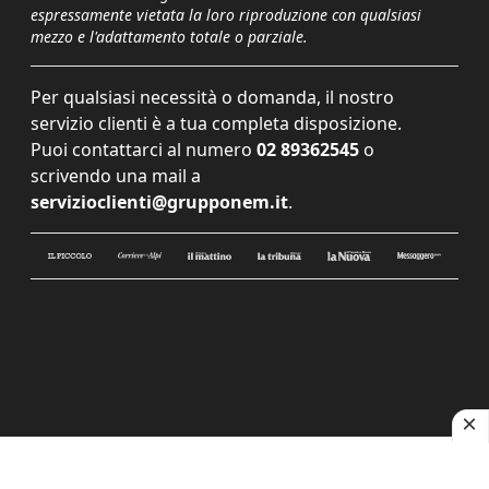
espressamente vietata la loro riproduzione con qualsiasi
mezzo e l'adattamento totale o parziale.
Per qualsiasi necessità o domanda, il nostro
servizio clienti è a tua completa disposizione.
Puoi contattarci al numero
02 89362545
o
scrivendo una mail a
servizioclienti@grupponem.it
.
Le tue preferenze relative alla privacy