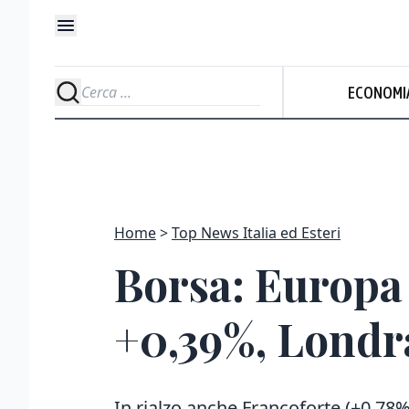
ECONOMI
Home
Top News Italia ed Esteri
Borsa: Europa 
+0,39%, Londr
In rialzo anche Francoforte (+0,78