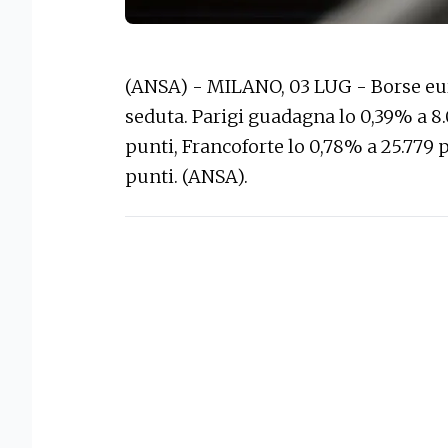
(ANSA) - MILANO, 03 LUG - Borse eur
seduta. Parigi guadagna lo 0,39% a 8.
punti, Francoforte lo 0,78% a 25.779 
punti. (ANSA).