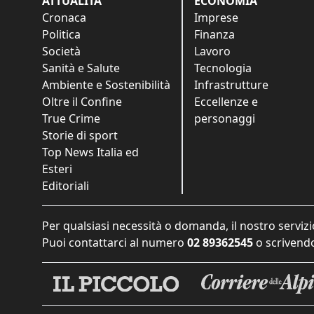
ATTUALITÀ
ECONOMIA
Cronaca
Imprese
Politica
Finanza
Società
Lavoro
Sanità e Salute
Tecnologia
Ambiente e Sostenibilità
Infrastrutture
Oltre il Confine
Eccellenze e
True Crime
personaggi
Storie di sport
Top News Italia ed
Esteri
Editoriali
Per qualsiasi necessità o domanda, il nostro servizi
Puoi contattarci al numero
02 89362545
o scrivendo