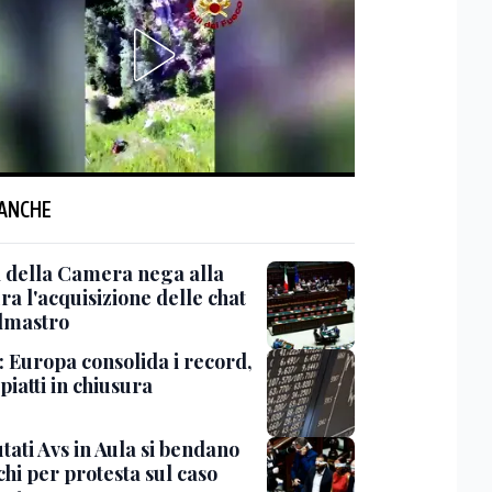
 ANCHE
a della Camera nega alla
a l'acquisizione delle chat
lmastro
: Europa consolida i record,
 piatti in chiusura
tati Avs in Aula si bendano
chi per protesta sul caso