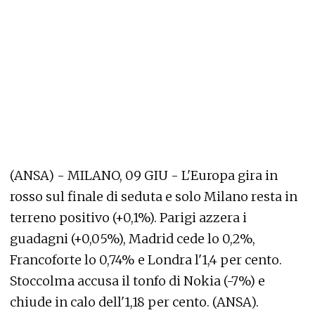
(ANSA) - MILANO, 09 GIU - L'Europa gira in
rosso sul finale di seduta e solo Milano resta in
terreno positivo (+0,1%). Parigi azzera i
guadagni (+0,05%), Madrid cede lo 0,2%,
Francoforte lo 0,74% e Londra l'1,4 per cento.
Stoccolma accusa il tonfo di Nokia (-7%) e
chiude in calo dell'1,18 per cento. (ANSA).