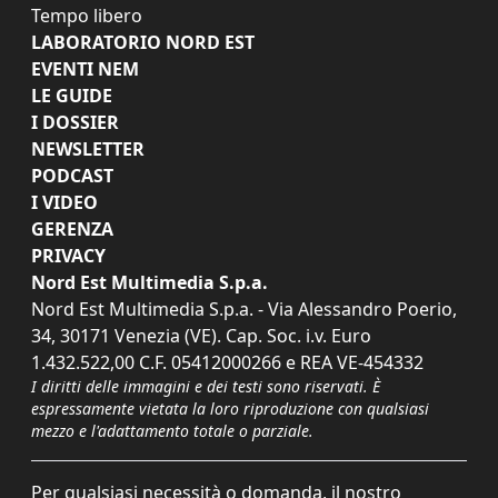
Tempo libero
LABORATORIO NORD EST
EVENTI NEM
LE GUIDE
I DOSSIER
NEWSLETTER
PODCAST
I VIDEO
GERENZA
PRIVACY
Nord Est Multimedia S.p.a.
Nord Est Multimedia S.p.a. - Via Alessandro Poerio,
34, 30171 Venezia (VE). Cap. Soc. i.v. Euro
1.432.522,00 C.F. 05412000266 e REA VE-454332
I diritti delle immagini e dei testi sono riservati. È
espressamente vietata la loro riproduzione con qualsiasi
mezzo e l'adattamento totale o parziale.
Per qualsiasi necessità o domanda, il nostro