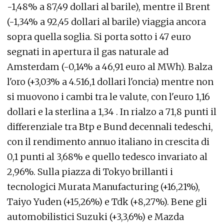
-1,48% a 87,49 dollari al barile), mentre il Brent
(-1,34% a 92,45 dollari al barile) viaggia ancora
sopra quella soglia. Si porta sotto i 47 euro
segnati in apertura il gas naturale ad
Amsterdam (-0,14% a 46,91 euro al MWh). Balza
l'oro (+3,03% a 4.516,1 dollari l'oncia) mentre non
si muovono i cambi tra le valute, con l'euro 1,16
dollari e la sterlina a 1,34 . In rialzo a 71,8 punti il
differenziale tra Btp e Bund decennali tedeschi,
con il rendimento annuo italiano in crescita di
0,1 punti al 3,68% e quello tedesco invariato al
2,96%. Sulla piazza di Tokyo brillanti i
tecnologici Murata Manufacturing (+16,21%),
Taiyo Yuden (+15,26%) e Tdk (+8,27%). Bene gli
automobilistici Suzuki (+3,3,6%) e Mazda