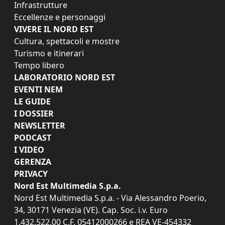
Infrastrutture
Eccellenze e personaggi
VIVERE IL NORD EST
Cultura, spettacoli e mostre
Turismo e itinerari
Tempo libero
LABORATORIO NORD EST
EVENTI NEM
LE GUIDE
I DOSSIER
NEWSLETTER
PODCAST
I VIDEO
GERENZA
PRIVACY
Nord Est Multimedia S.p.a.
Nord Est Multimedia S.p.a. - Via Alessandro Poerio,
34, 30171 Venezia (VE). Cap. Soc. i.v. Euro
1.432.522,00 C.F. 05412000266 e REA VE-454332