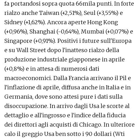
fa portandosi sopra quota 66mila punti. In forte
rialzo anche Taiwan (+2,51%), Seul (+3,55%) e
Sidney (+1,62%). Ancora aperte Hong Kong
(+0,96%), Shanghai (-0,64%), Mumbai (+0,07%) e
Singapore (+0,91%). Positivi i future sull'Europa
e su Wall Street dopo l'inatteso rialzo della
produzione industriale giapponese in aprile
(+0,8%) e in attesa di numerosi dati
macroeconomici. Dalla Francia arrivano il Pil e
l'inflazione di aprile, diffusa anche in Italia e in
Germania, dove sono attesi pure i dati sulla
disoccupazione. In arrivo dagli Usa le scorte al
dettaglio e all'ingrosso e l'indice della fiducia
dei direttori agli acquisti di Chicago. In ulteriore
calo il greggio Usa ben sotto i 90 dollari (Wti