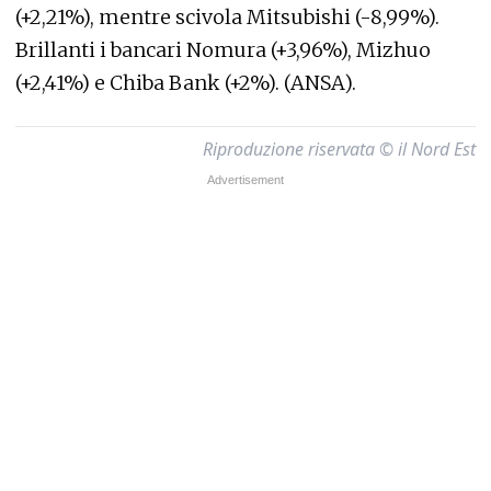
(+2,21%), mentre scivola Mitsubishi (-8,99%).
Brillanti i bancari Nomura (+3,96%), Mizhuo
(+2,41%) e Chiba Bank (+2%). (ANSA).
Riproduzione riservata © il Nord Est