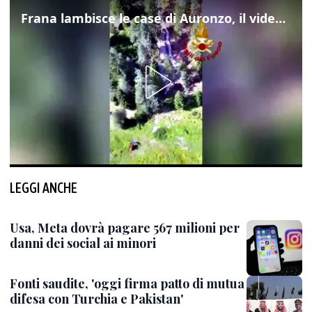
Frana lambisce le case di Auronzo, il video dall'elicottero dei vigili del fuoco
LEGGI ANCHE
Usa, Meta dovrà pagare 567 milioni per
danni dei social ai minori
Fonti saudite, 'oggi firma patto di mutua
difesa con Turchia e Pakistan'