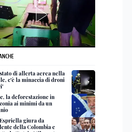
 ANCHE
'stato di allerta aerea nella
le, c'è la minaccia di droni
i'
e, la deforestazione in
onia ai minimi da un
nio
Espriella giura da
dente della Colombia e