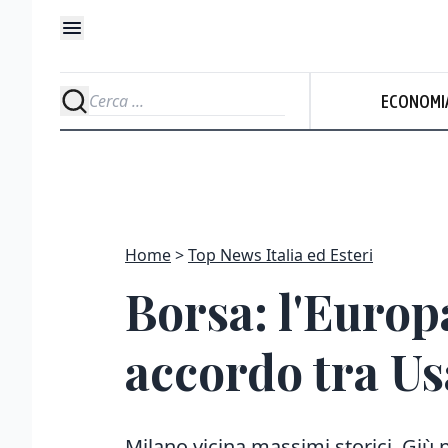
ECONOMI
Home
Top News Italia ed Esteri
Borsa: l'Europ
accordo tra Us
Milano vicina massimi storici. Giù 