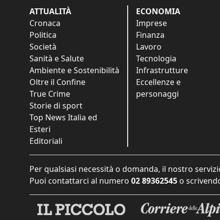
ATTUALITÀ
ECONOMIA
Cronaca
Imprese
Politica
Finanza
Società
Lavoro
Sanità e Salute
Tecnologia
Ambiente e Sostenibilità
Infrastrutture
Oltre il Confine
Eccellenze e
True Crime
personaggi
Storie di sport
Top News Italia ed
Esteri
Editoriali
Per qualsiasi necessità o domanda, il nostro servizi
Puoi contattarci al numero
02 89362545
o scrivendo