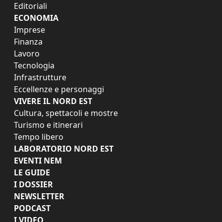
Editoriali
ECONOMIA
Imprese
Finanza
Lavoro
Tecnologia
Infrastrutture
Eccellenze e personaggi
VIVERE IL NORD EST
Cultura, spettacoli e mostre
Turismo e itinerari
Tempo libero
LABORATORIO NORD EST
EVENTI NEM
LE GUIDE
I DOSSIER
NEWSLETTER
PODCAST
I VIDEO