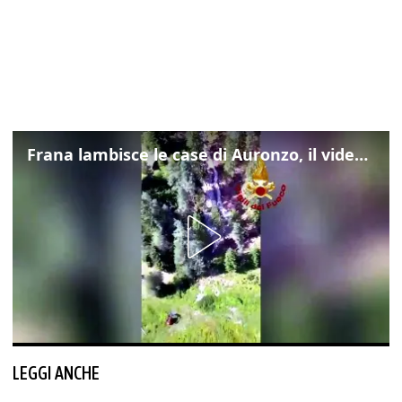
Frana lambisce le case di Auronzo, il video dall'elicottero dei vigili del fuoco
LEGGI ANCHE