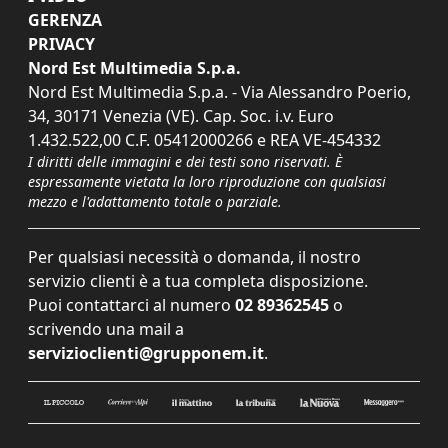
GERENZA
PRIVACY
Nord Est Multimedia S.p.a.
Nord Est Multimedia S.p.a. - Via Alessandro Poerio,
34, 30171 Venezia (VE). Cap. Soc. i.v. Euro
1.432.522,00 C.F. 05412000266 e REA VE-454332
I diritti delle immagini e dei testi sono riservati. È
espressamente vietata la loro riproduzione con qualsiasi
mezzo e l'adattamento totale o parziale.
Per qualsiasi necessità o domanda, il nostro
servizio clienti è a tua completa disposizione.
Puoi contattarci al numero
02 89362545
o
scrivendo una mail a
servizioclienti@grupponem.it
.