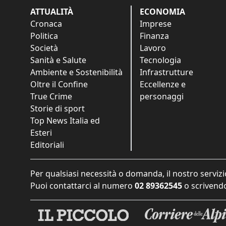
ATTUALITÀ
ECONOMIA
Cronaca
Imprese
Politica
Finanza
Società
Lavoro
Sanità e Salute
Tecnologia
Ambiente e Sostenibilità
Infrastrutture
Oltre il Confine
Eccellenze e
True Crime
personaggi
Storie di sport
Top News Italia ed
Esteri
Editoriali
Per qualsiasi necessità o domanda, il nostro servizi
Puoi contattarci al numero
02 89362545
o scrivendo