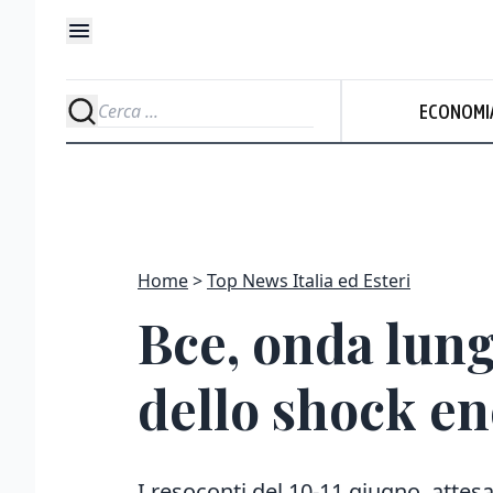
ECONOMI
Home
Top News Italia ed Esteri
Bce, onda lunga
dello shock en
I resoconti del 10-11 giugno, attesa