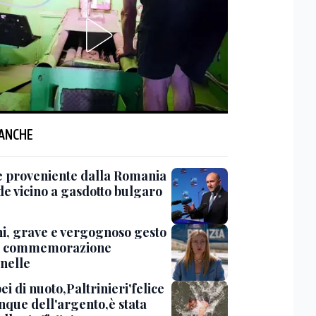
 ANCHE
 proveniente dalla Romania
de vicino a gasdotto bulgaro
i, grave e vergognoso gesto
a commemorazione
nelle
i di nuoto,Paltrinieri'felice
que dell'argento,è stata