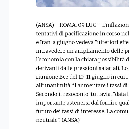
(ANSA) - ROMA, 09 LUG - L'inflazione 
tentativi di pacificazione in corso ne
e Iran, a giugno vedeva "ulteriori effe
intravedere un ampliamento delle pre
l'economia con la chiara possibilità di
derivanti dalle pressioni salariali. Lo
riunione Bce del 10-11 giugno in cui 
all'unanimità di aumentare i tassi di
Secondo il resoconto, tuttavia, "data 
importante astenersi dal fornire qua
futuro dei tassi di interesse. La co
neutrale". (ANSA).