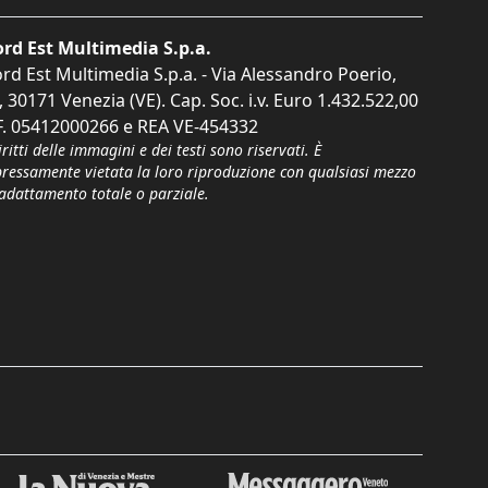
rd Est Multimedia S.p.a.
rd Est Multimedia S.p.a. - Via Alessandro Poerio,
, 30171 Venezia (VE). Cap. Soc. i.v. Euro 1.432.522,00
F. 05412000266 e REA VE-454332
iritti delle immagini e dei testi sono riservati. È
pressamente vietata la loro riproduzione con qualsiasi mezzo
'adattamento totale o parziale.