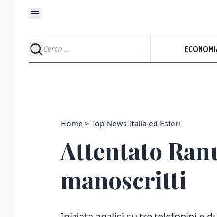
ECONOMI
Home
Top News Italia ed Esteri
Attentato Ranuc
manoscritti
Iniziata analisi su tre telefonini e 