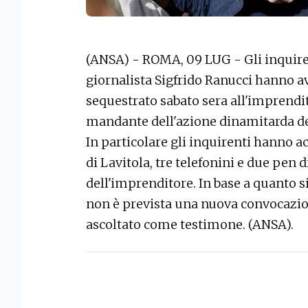
(ANSA) - ROMA, 09 LUG - Gli inquiren
giornalista Sigfrido Ranucci hanno av
sequestrato sabato sera all'imprendit
mandante dell'azione dinamitarda de
In particolare gli inquirenti hanno a
di Lavitola, tre telefonini e due pen 
dell'imprenditore. In base a quanto 
non è prevista una nuova convocazio
ascoltato come testimone. (ANSA).