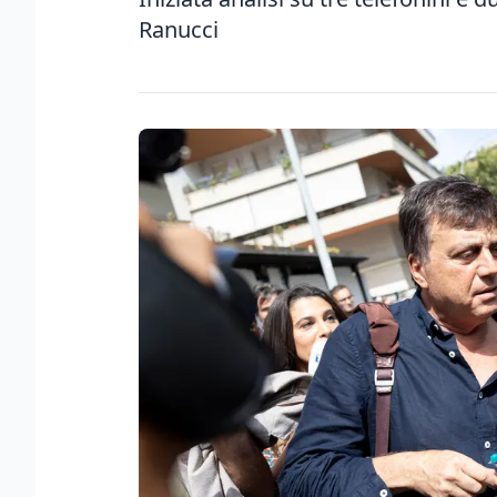
Ranucci