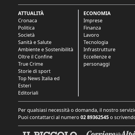
ATTUALITÀ
ECONOMIA
Cronaca
Imprese
Politica
Finanza
Società
Lavoro
Sanità e Salute
Tecnologia
Ambiente e Sostenibilità
Infrastrutture
Oltre il Confine
Eccellenze e
True Crime
personaggi
Storie di sport
Top News Italia ed
Esteri
Editoriali
Per qualsiasi necessità o domanda, il nostro servizi
Puoi contattarci al numero
02 89362545
o scrivendo