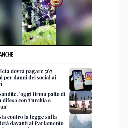
 ANCHE
Meta dovrà pagare 567
i per danni dei social ai
i
saudite, 'oggi firma patto di
 difesa con Turchia e
tan'
ta contro la legge sulla
ietà davanti al Parlamento