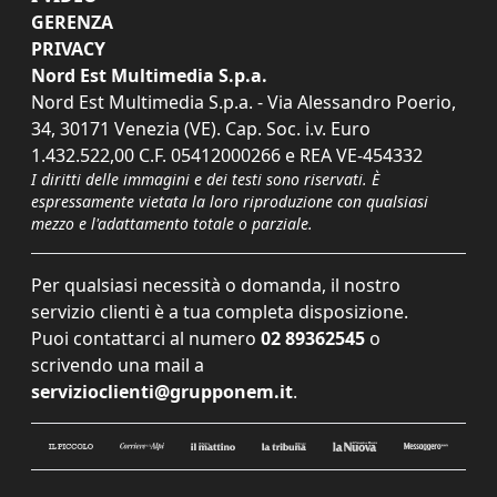
GERENZA
PRIVACY
Nord Est Multimedia S.p.a.
Nord Est Multimedia S.p.a. - Via Alessandro Poerio,
34, 30171 Venezia (VE). Cap. Soc. i.v. Euro
1.432.522,00 C.F. 05412000266 e REA VE-454332
I diritti delle immagini e dei testi sono riservati. È
espressamente vietata la loro riproduzione con qualsiasi
mezzo e l'adattamento totale o parziale.
Per qualsiasi necessità o domanda, il nostro
servizio clienti è a tua completa disposizione.
Puoi contattarci al numero
02 89362545
o
scrivendo una mail a
servizioclienti@grupponem.it
.