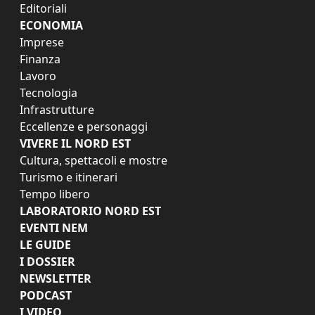
Editoriali
ECONOMIA
Imprese
Finanza
Lavoro
Tecnologia
Infrastrutture
Eccellenze e personaggi
VIVERE IL NORD EST
Cultura, spettacoli e mostre
Turismo e itinerari
Tempo libero
LABORATORIO NORD EST
EVENTI NEM
LE GUIDE
I DOSSIER
NEWSLETTER
PODCAST
I VIDEO