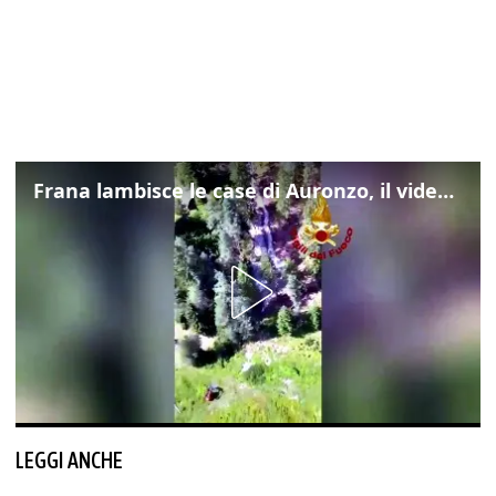
Frana lambisce le case di Auronzo, il video dall'elicottero dei vigili del fuoco
LEGGI ANCHE