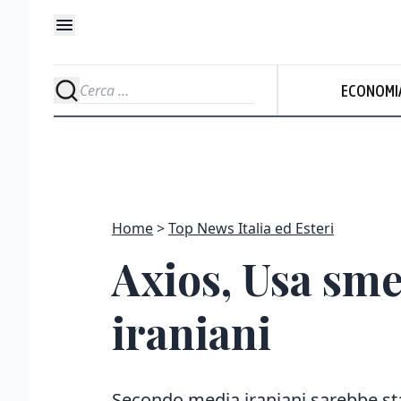
ECONOMI
Home
Top News Italia ed Esteri
Axios, Usa sme
iraniani
Secondo media iraniani sarebbe st