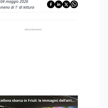
04 maggio 2026
meno di 1' di lettura
Il Barcellona sbarca in Friuli: le immagini dell'arrivo in albergo