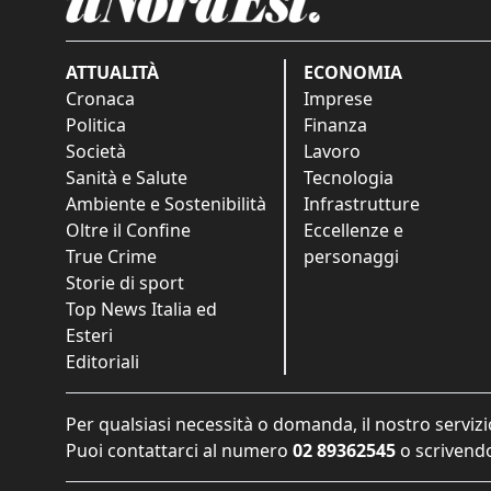
ATTUALITÀ
ECONOMIA
Cronaca
Imprese
Politica
Finanza
Società
Lavoro
Sanità e Salute
Tecnologia
Ambiente e Sostenibilità
Infrastrutture
Oltre il Confine
Eccellenze e
True Crime
personaggi
Storie di sport
Top News Italia ed
Esteri
Editoriali
Per qualsiasi necessità o domanda, il nostro servizi
Puoi contattarci al numero
02 89362545
o scrivendo