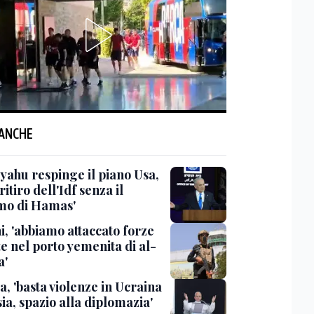
 ANCHE
yahu respinge il piano Usa,
 ritiro dell'Idf senza il
mo di Hamas'
i, 'abbiamo attaccato forze
e nel porto yemenita di al-
a'
a, 'basta violenze in Ucraina
ia, spazio alla diplomazia'