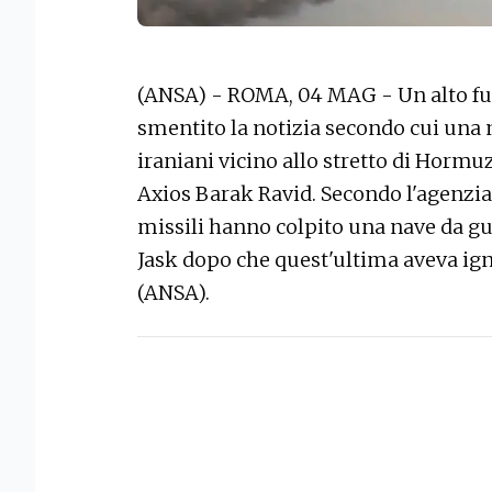
(ANSA) - ROMA, 04 MAG - Un alto fu
smentito la notizia secondo cui una n
iraniani vicino allo stretto di Hormuz.
Axios Barak Ravid. Secondo l'agenzia
missili hanno colpito una nave da gue
Jask dopo che quest'ultima aveva ign
(ANSA).