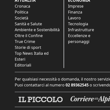
ATTUALITÀ
ECONOMIA
Cronaca
Imprese
Politica
Finanza
Società
Lavoro
Sanità e Salute
Tecnologia
Ambiente e Sostenibilità
Infrastrutture
Oltre il Confine
Eccellenze e
True Crime
personaggi
Storie di sport
Top News Italia ed
Esteri
Editoriali
Per qualsiasi necessità o domanda, il nostro servizi
Puoi contattarci al numero
02 89362545
o scrivendo