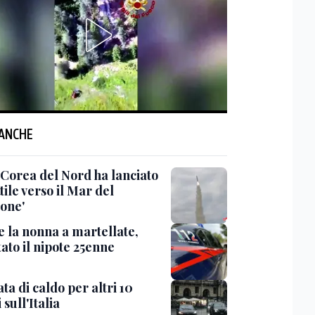
 ANCHE
'Corea del Nord ha lanciato
tile verso il Mar del
one'
e la nonna a martellate,
ato il nipote 25enne
ta di caldo per altri 10
 sull'Italia