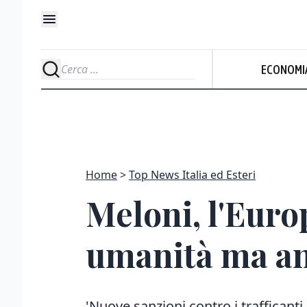
ECONOMI
Home
Top News Italia ed Esteri
Meloni, l'Euro
umanità ma an
'Nuove sanzioni contro i trafficant