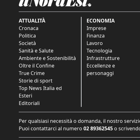
ATTUALITÀ
ECONOMIA
Cronaca
Imprese
Politica
Finanza
Società
Lavoro
Sanità e Salute
Tecnologia
Ambiente e Sostenibilità
Infrastrutture
Oltre il Confine
Eccellenze e
True Crime
personaggi
Storie di sport
Top News Italia ed
Esteri
Editoriali
Per qualsiasi necessità o domanda, il nostro servizi
Puoi contattarci al numero
02 89362545
o scrivendo