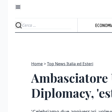
ECONOMI
Home
Top News Italia ed Esteri
Ambasciatore U
Diplomacy, 'est
'Celebriamo due anniversari, volevo