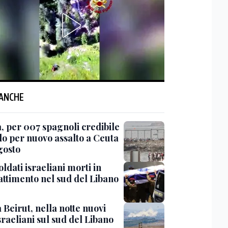
 ANCHE
, per 007 spagnoli credibile
lo per nuovo assalto a Ceuta
agosto
ldati israeliani morti in
ttimento nel sud del Libano
Beirut, nella notte nuovi
sraeliani sul sud del Libano