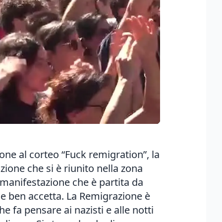
sone al corteo “Fuck remigration”, la
zione che si è riunito nella zona
a manifestazione che è partita da
a e ben accetta. La Remigrazione è
e fa pensare ai nazisti e alle notti