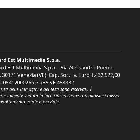
rd Est Multimedia S.p.a.
rd Est Multimedia S.p.a. - Via Alessandro Poerio,
, 30171 Venezia (VE). Cap. Soc. i.v. Euro 1.432.522,00
F. 05412000266 e REA VE-454332
iritti delle immagini e dei testi sono riservati. È
pressamente vietata la loro riproduzione con qualsiasi mezzo
'adattamento totale o parziale.