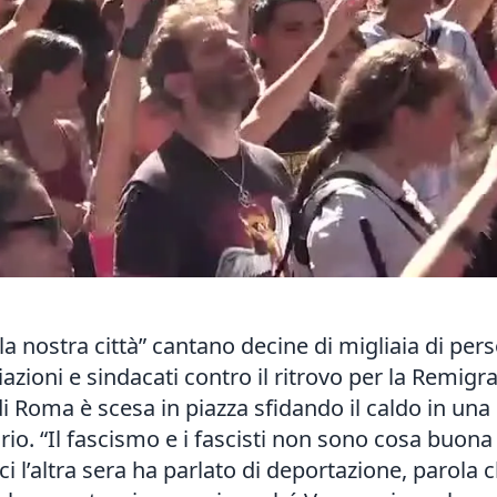
alla nostra città” cantano decine di migliaia di per
iazioni e sindacati contro il ritrovo per la Remigra
 di Roma è scesa in piazza sfidando il caldo in un
orio. “Il fascismo e i fascisti non sono cosa buon
 l’altra sera ha parlato di deportazione, parola ch