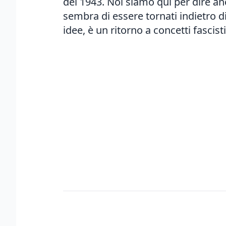
del 1943. Noi siamo qui per dire an
sembra di essere tornati indietro 
idee, è un ritorno a concetti fascis