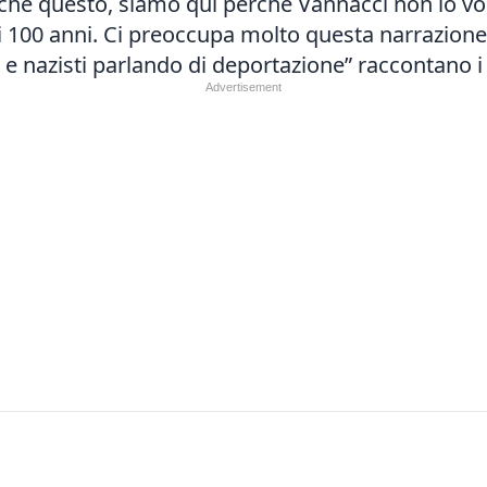
che questo, siamo qui perché Vannacci non lo vog
di 100 anni. Ci preoccupa molto questa narrazione
ti e nazisti parlando di deportazione” raccontano i 