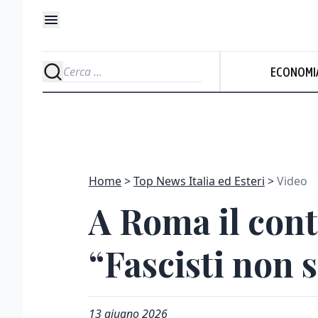
ECONOMI
Home
Top News Italia ed Esteri
Video
A Roma il con
“Fascisti non 
13 giugno 2026