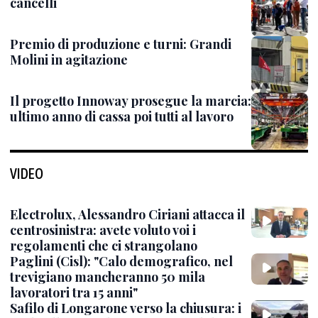
cancelli
Premio di produzione e turni: Grandi
Molini in agitazione
Il progetto Innoway prosegue la marcia:
ultimo anno di cassa poi tutti al lavoro
VIDEO
Electrolux, Alessandro Ciriani attacca il
centrosinistra: avete voluto voi i
regolamenti che ci strangolano
Paglini (Cisl): "Calo demografico, nel
trevigiano mancheranno 50 mila
lavoratori tra 15 anni"
Safilo di Longarone verso la chiusura: i