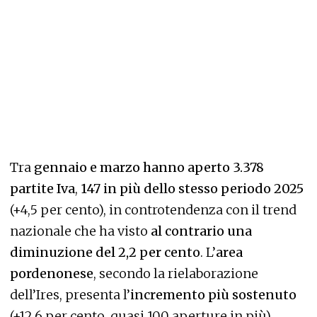
Tra
gennaio e marzo hanno aperto 3.378
partite Iva
,
147 in più dello stesso periodo 2025
(+4,5 per cento), in controtendenza con il trend
nazionale che ha visto
al contrario una
diminuzione del 2,2 per cento
. L’
area
pordenonese
, secondo la rielaborazione
dell’Ires, presenta l’
incremento più sostenuto
(+12,6 per cento, quasi 100 aperture in più),