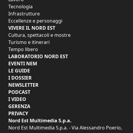
Tecnologia
Infrastrutture
Eccellenze e personaggi
VIVERE IL NORD EST
Cultura, spettacoli e mostre
Turismo e itinerari
Tempo libero
LABORATORIO NORD EST
EVENTI NEM
LE GUIDE
I DOSSIER
NEWSLETTER
PODCAST
I VIDEO
GERENZA
PRIVACY
Nord Est Multimedia S.p.a.
Nord Est Multimedia S.p.a. - Via Alessandro Poerio,