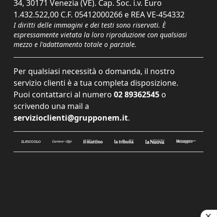
34, 30171 Venezia (VE). Cap. Soc. i.v. Euro
1.432.522,00 C.F. 05412000266 e REA VE-454332
I diritti delle immagini e dei testi sono riservati. È
espressamente vietata la loro riproduzione con qualsiasi
mezzo e l'adattamento totale o parziale.
Per qualsiasi necessità o domanda, il nostro
servizio clienti è a tua completa disposizione.
Puoi contattarci al numero
02 89362545
o
scrivendo una mail a
servizioclienti@grupponem.it
.