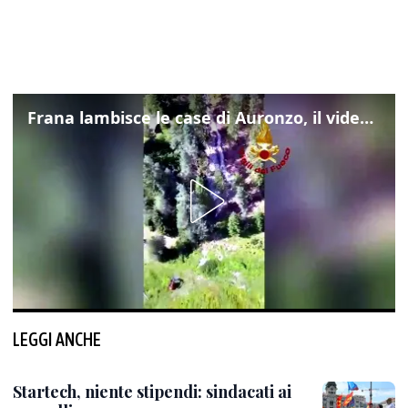
Frana lambisce le case di Auronzo, il video dall'elicottero dei vigili del fuoco
LEGGI ANCHE
Startech, niente stipendi: sindacati ai