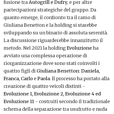
fusione tra
Autogrill e Dufry
, e per altre
partecipazioni strategiche del gruppo. Da
quanto emerge, il confronto tra il ramo di
Giuliana Benetton e la holding si starebbe
sviluppando su un binario di assoluta serenità.
La discussione riguarderebbe innanzitutto il
metodo. Nel 2021 la holding
Evoluzione
ha
avviato una complessa operazione di
riorganizzazione dove sono stati coinvolti i
quattro figli di
Giuliana Benetton: Daniela,
Franca, Carlo
e
Paola
. Il processo ha portato alla
creazione di quattro veicoli distinti -
Evoluzione 1, Evoluzione 2, Evoluzione 4 ed
Evoluzione 11
- costruiti secondo il tradizionale
schema della separazione tra usufrutto e nuda