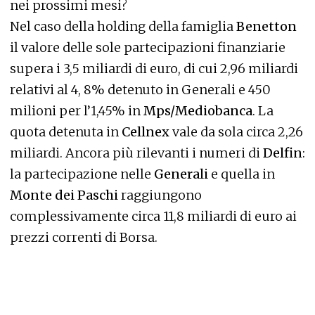
nei prossimi mesi?
Nel caso della holding della famiglia
Benetton
il valore delle sole partecipazioni finanziarie
supera i 3,5 miliardi di euro, di cui 2,96 miliardi
relativi al 4, 8% detenuto in Generali e 450
milioni per l’1,45% in
Mps/Mediobanca
. La
quota detenuta in
Cellnex
vale da sola circa 2,26
miliardi. Ancora più rilevanti i numeri di
Delfin
:
la partecipazione nelle
Generali
e quella in
Monte dei Paschi
raggiungono
complessivamente circa 11,8 miliardi di euro ai
prezzi correnti di Borsa.