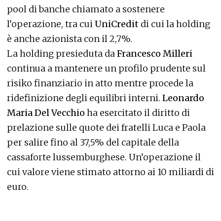
pool di banche chiamato a sostenere
l’operazione, tra cui
UniCredit
di cui la holding
è anche azionista con il 2,7%.
La holding presieduta da
Francesco Milleri
continua a mantenere un profilo prudente sul
risiko finanziario in atto mentre procede la
ridefinizione degli equilibri interni.
Leonardo
Maria Del Vecchio
ha esercitato il diritto di
prelazione sulle quote dei fratelli Luca e Paola
per salire fino al 37,5% del capitale della
cassaforte lussemburghese. Un’operazione il
cui valore viene stimato attorno ai 10 miliardi di
euro.