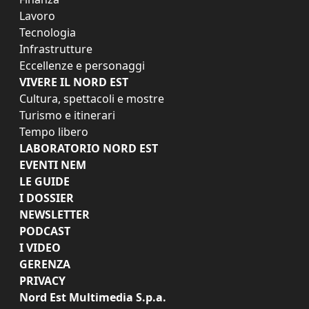
Lavoro
Tecnologia
Infrastrutture
Eccellenze e personaggi
VIVERE IL NORD EST
Cultura, spettacoli e mostre
Turismo e itinerari
Tempo libero
LABORATORIO NORD EST
EVENTI NEM
LE GUIDE
I DOSSIER
NEWSLETTER
PODCAST
I VIDEO
GERENZA
PRIVACY
Nord Est Multimedia S.p.a.