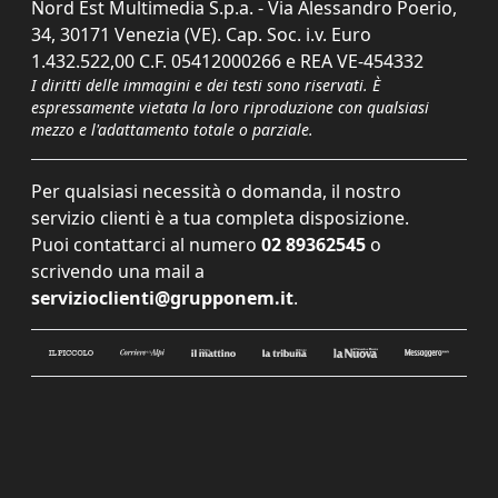
Nord Est Multimedia S.p.a. - Via Alessandro Poerio,
34, 30171 Venezia (VE). Cap. Soc. i.v. Euro
1.432.522,00 C.F. 05412000266 e REA VE-454332
I diritti delle immagini e dei testi sono riservati. È
espressamente vietata la loro riproduzione con qualsiasi
mezzo e l'adattamento totale o parziale.
Per qualsiasi necessità o domanda, il nostro
servizio clienti è a tua completa disposizione.
Puoi contattarci al numero
02 89362545
o
scrivendo una mail a
servizioclienti@grupponem.it
.