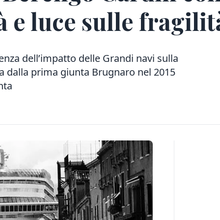
à e luce sulle fragili
enza dell’impatto delle Grandi navi sulla
a dalla prima giunta Brugnaro nel 2015
nta