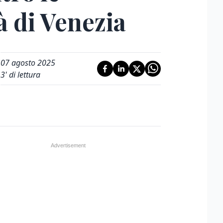
tà di Venezia
07 agosto 2025
3
' di lettura