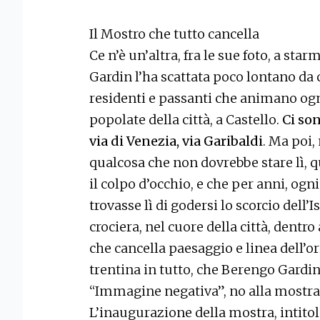
Il Mostro che tutto cancella
Ce n’è un’altra, fra le sue foto, a st
Gardin l’ha scattata poco lontano da 
residenti e passanti che animano ogn
popolate della città, a Castello.
Ci son
via di Venezia, via Garibaldi
. Ma poi,
qualcosa che non dovrebbe stare lì,
il colpo d’occhio, e che per anni, ogn
trovasse lì di godersi lo scorcio dell’
crociera, nel cuore della città, dentr
che cancella paesaggio e linea dell’or
trentina in tutto, che Berengo Gardi
“Immagine negativa”, no alla mostra
L’inaugurazione della mostra, intitol