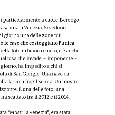
armi particolarmente a cuore. Berengo
casa mia, a Venezia. Si vedono
i giorno una delle zone più
o le case che costeggiano l’unica
 nella foto in bianco e nero, c’è anche
 qualcosa che invade – imponente –
i giorno, ha impedito a chi si
Isola di San Giorgio. Una nave da
o alla laguna fragilissima. Un mostro
izzonte. È una delle foto, una
n ha scattato
fra il 2012 e il 2014
.
ata “Mostri a Venezia”, era stata