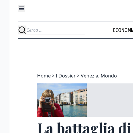
ECONOMI
Home
I Dossier
Venezia, Mondo
La battaglia d