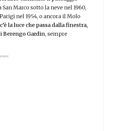
za San Marco sotto la neve nel 1960,
Parigi nel 1954, o ancora il Molo
c’è la luce che passa dalla finestra,
nni Berengo Gardin
, sempre