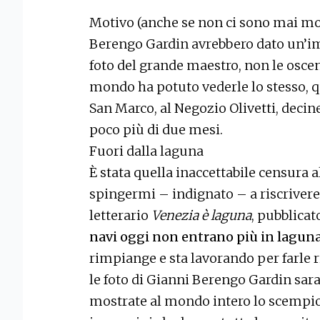
Motivo (anche se non ci sono mai moti
Berengo Gardin avrebbero dato un’im
foto del grande maestro, non le oscen
mondo ha potuto vederle lo stesso, qu
San Marco, al Negozio Olivetti, decine 
poco più di due mesi.
Fuori dalla laguna
È stata quella inaccettabile censura a
spingermi – indignato – a riscrivere
letterario
Venezia è laguna
, pubblicat
navi oggi non entrano più in lagun
rimpiange e sta lavorando per farle r
le foto di Gianni Berengo Gardin sar
mostrate al mondo intero lo scempio.