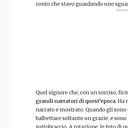
conto che stavo guardando uno sgua
Quel signore che, con un sorriso, firm
grandi narratori di quest’epoca
. Ha 
narrato e mostrato. Quando gli sono c
balbettare soltanto un grazie, e sono 
sottobraccio. A rotazione, le foto di 