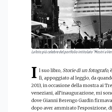
La foto più celebre del portfolio intitolato "Mostri a Ve
I
l suo libro,
Storie di un fotografo
, 
lì, appoggiato al leggìo, da quand
2013, in occasione della mostra ai Tr
veneziani, all’inaugurazione, mi son
dove Gianni Berengo Gardin firmava l
dopo aver ammirato l’esposizione, d