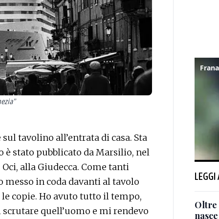
nezia"
è sul tavolino all’entrata di casa. Sta
o è stato pubblicato da Marsilio, nel
e Oci, alla Giudecca. Come tanti
LEGGI
o messo in coda davanti al tavolo
e copie. Ho avuto tutto il tempo,
Oltre 
i scrutare quell’uomo e mi rendevo
nasce