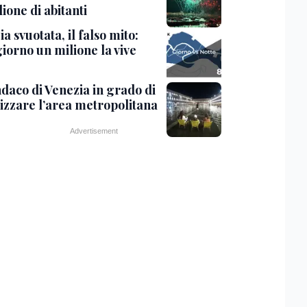
ione di abitanti
a svuotata, il falso mito:
iorno un milione la vive
ndaco di Venezia in grado di
lizzare l’area metropolitana