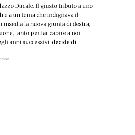
lazzo Ducale. Il giusto tributo a uno
li e a un tema che indignava il
i insedia la nuova giunta di destra,
ione, tanto per far capire a noi
egli anni successivi,
decide di