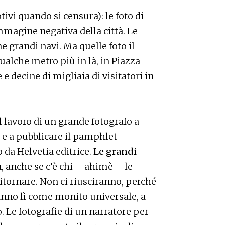
vi quando si censura): le foto di
magine negativa della città. Le
e grandi navi. Ma quelle foto il
alche metro più in là, in Piazza
e decine di migliaia di visitatori in
l lavoro di un grande fotografo a
 e a pubblicare il pamphlet
o da Helvetia editrice.
Le grandi
a
, anche se c’è chi – ahimè – le
itornare. Non ci riusciranno, perché
anno lì come monito universale, a
 Le fotografie di un narratore per