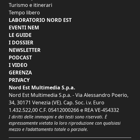
Turismo e itinerari
Tempo libero
LABORATORIO NORD EST
EVENTI NEM
LE GUIDE
I DOSSIER
NEWSLETTER
PODCAST
I VIDEO
GERENZA
PRIVACY
Nord Est Multimedia S.p.a.
Nord Est Multimedia S.p.a. - Via Alessandro Poerio,
34, 30171 Venezia (VE). Cap. Soc. i.v. Euro
1.432.522,00 C.F. 05412000266 e REA VE-454332
I diritti delle immagini e dei testi sono riservati. È
espressamente vietata la loro riproduzione con qualsiasi
mezzo e l'adattamento totale o parziale.