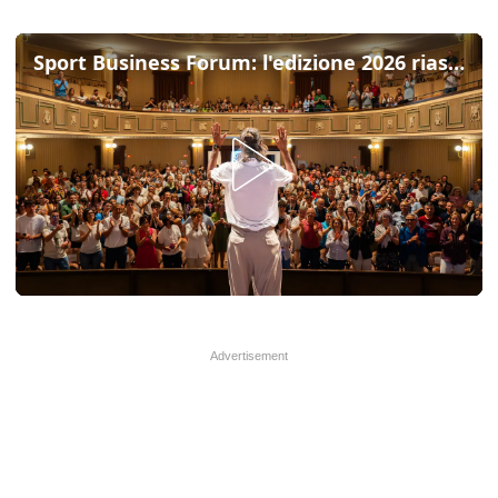
Sport Business Forum: l'edizione 2026 riassunta in pochi minuti