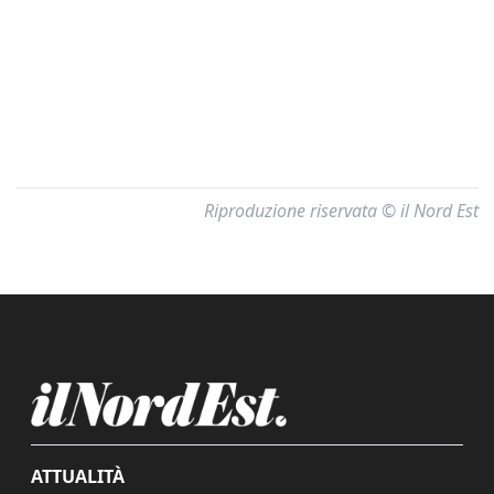
Riproduzione riservata © il Nord Est
ATTUALITÀ