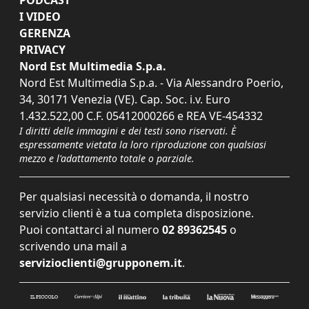
I VIDEO
GERENZA
PRIVACY
Nord Est Multimedia S.p.a.
Nord Est Multimedia S.p.a. - Via Alessandro Poerio,
34, 30171 Venezia (VE). Cap. Soc. i.v. Euro
1.432.522,00 C.F. 05412000266 e REA VE-454332
I diritti delle immagini e dei testi sono riservati. È
espressamente vietata la loro riproduzione con qualsiasi
mezzo e l'adattamento totale o parziale.
Per qualsiasi necessità o domanda, il nostro
servizio clienti è a tua completa disposizione.
Puoi contattarci al numero
02 89362545
o
scrivendo una mail a
servizioclienti@grupponem.it
.