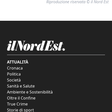
Riproduzione riservata © il Nord Est
ATTUALITÀ
Cronaca
Politica
Società
Sanità e Salute
Ambiente e Sostenibilità
Oltre il Confine
True Crime
Storie di sport