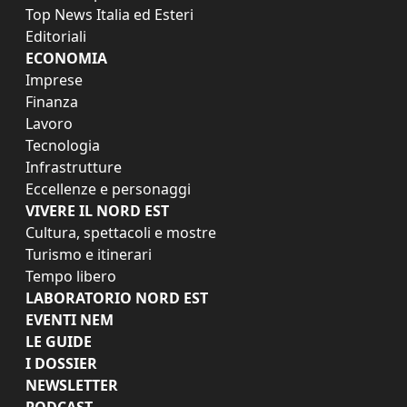
Top News Italia ed Esteri
Editoriali
ECONOMIA
Imprese
Finanza
Lavoro
Tecnologia
Infrastrutture
Eccellenze e personaggi
VIVERE IL NORD EST
Cultura, spettacoli e mostre
Turismo e itinerari
Tempo libero
LABORATORIO NORD EST
EVENTI NEM
LE GUIDE
I DOSSIER
NEWSLETTER
PODCAST