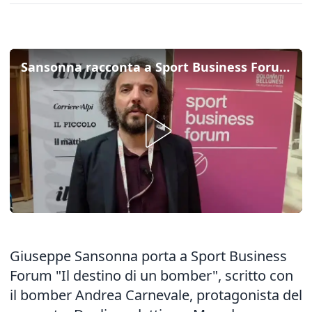
Sansonna racconta a Sport Business Forum "Il destino di un bomber", ossia Andrea Carnevale
Giuseppe Sansonna porta a Sport Business
Forum "Il destino di un bomber", scritto con
il bomber Andrea Carnevale, protagonista del