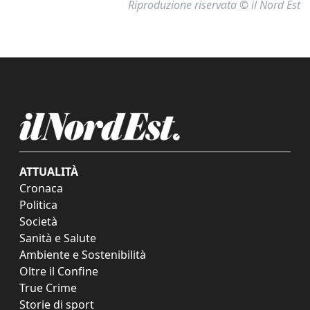
Riproduzione riservata © il Nord Est
ATTUALITÀ
Cronaca
Politica
Società
Sanità e Salute
Ambiente e Sostenibilità
Oltre il Confine
True Crime
Storie di sport