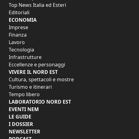
Top News Italia ed Esteri
Editoriali
ECONOMIA
Imprese
Finanza
Lavoro
Tecnologia
Infrastrutture
Eccellenze e personaggi
VIVERE IL NORD EST
Cultura, spettacoli e mostre
Turismo e itinerari
Tempo libero
LABORATORIO NORD EST
EVENTI NEM
LE GUIDE
I DOSSIER
NEWSLETTER
PODCAST