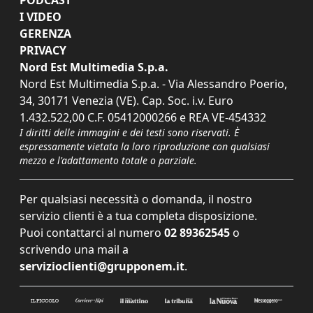
I VIDEO
GERENZA
PRIVACY
Nord Est Multimedia S.p.a.
Nord Est Multimedia S.p.a. - Via Alessandro Poerio,
34, 30171 Venezia (VE). Cap. Soc. i.v. Euro
1.432.522,00 C.F. 05412000266 e REA VE-454332
I diritti delle immagini e dei testi sono riservati. È
espressamente vietata la loro riproduzione con qualsiasi
mezzo e l'adattamento totale o parziale.
Per qualsiasi necessità o domanda, il nostro
servizio clienti è a tua completa disposizione.
Puoi contattarci al numero
02 89362545
o
scrivendo una mail a
servizioclienti@grupponem.it
.