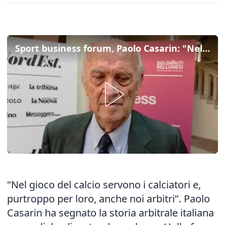
Sport business forum, Paolo Casarin: "Nel calcio, purtroppo per i calciatori, servono anche gli aribitri"
"Nel gioco del calcio servono i calciatori e,
purtroppo per loro, anche noi arbitri". Paolo
Casarin ha segnato la storia arbitrale italiana