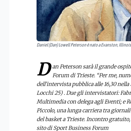
Daniel (Dan) Lowell Peterson è nato a Evanston, Illinois
D
an Peterson sarà il grande ospit
Forum di Trieste. “Per me, numer
dell’intervista pubblica alle 16,30 nel
Locchi 25) . Due gli intervistatori: Fab
Multimedia con delega agli Eventi; e Ro
Piccolo, una lunga carriera tra giornali
del basket a Trieste. Incontro gratuito
sito di Sport Business Forum