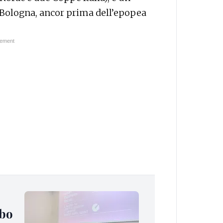
 Bologna, ancor prima dell’epopea
obo