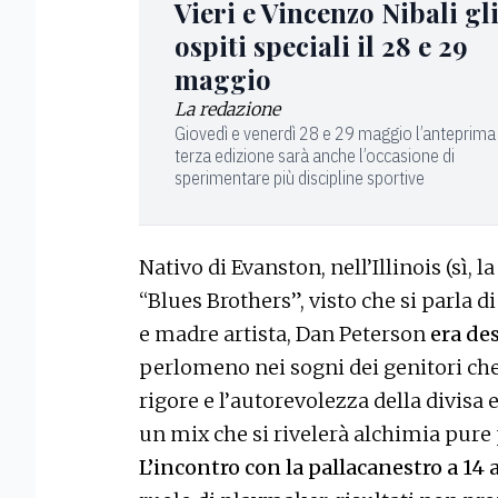
Vieri e Vincenzo Nibali gl
ospiti speciali il 28 e 29
maggio
La redazione
Giovedì e venerdì 28 e 29 maggio l’anteprima
terza edizione sarà anche l’occasione di
sperimentare più discipline sportive
Nativo di Evanston, nell’Illinois (sì, l
“Blues Brothers”, visto che si parla d
e madre artista, Dan Peterson
era de
perlomeno nei sogni dei genitori che
rigore e l’autorevolezza della divisa e 
un mix che si rivelerà alchimia pure p
L’incontro con la pallacanestro a 14 