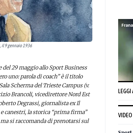
, il 9 gennaio 1936
e del 29 maggio allo Sport Business
o uno: parola di coach” è il titolo
la Sala Scherma del Trieste Campus (v.
LEGGI
rizio Brancoli, vicedirettore Nord Est
berto Degrassi, giornalista ex Il
 e canestri, la storica “prima firma”
VIDEO
, ma si raccomanda di prenotarsi sul
Sport