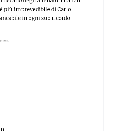
l decano degli allenatori italiani
 è più imprevedibile di Carlo
ancabile in ogni suo ricordo
enti