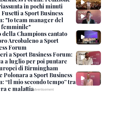
iassunta in pochi minuti
 Fusetti a Sport Business
: "Io team manager del
 femminile"
o della Champions cantato
oro Arcobaleno a Sport
ess Forum
ri a Sport Business Forum:
a a luglio per poi puntare
Europei di Birmingham
le Polonara a Sport Business
: “Il mio secondo tempo” tra
ra e malattia