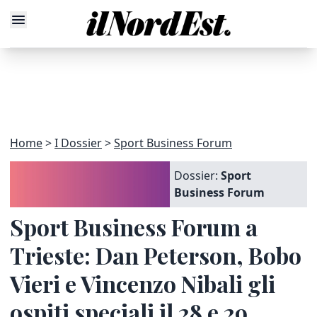
Home
I Dossier
Sport Business Forum
Dossier:
Sport
Business Forum
Sport Business Forum a
Trieste: Dan Peterson, Bobo
Vieri e Vincenzo Nibali gli
ospiti speciali il 28 e 29