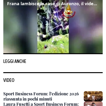
Frana lambisce le case di Auronzo, il video dall'elicottero dei vigili del fuoco
LEGGI ANCHE
VIDEO
Sport Business Forum: l'edizione 2026
riassunta in pochi minuti
Laura Fusetti a Sport Business Forum: