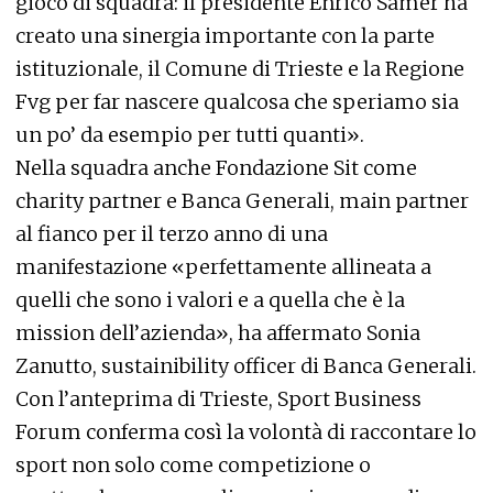
gioco di squadra: il presidente Enrico Samer ha
creato una sinergia importante con la parte
istituzionale, il Comune di Trieste e la Regione
Fvg per far nascere qualcosa che speriamo sia
un po’ da esempio per tutti quanti».
Nella squadra anche Fondazione Sit come
charity partner e Banca Generali, main partner
al fianco per il terzo anno di una
manifestazione «perfettamente allineata a
quelli che sono i valori e a quella che è la
mission dell’azienda», ha affermato Sonia
Zanutto, sustainibility officer di Banca Generali.
Con l’anteprima di Trieste, Sport Business
Forum conferma così la volontà di raccontare lo
sport non solo come competizione o