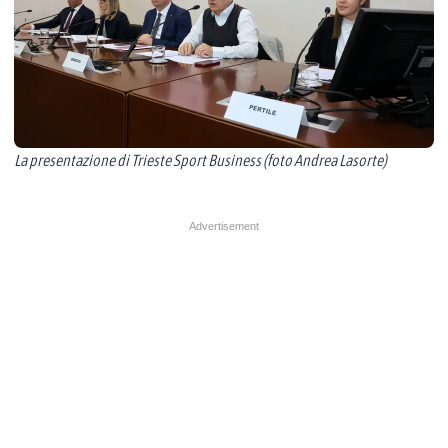
La presentazione di Trieste Sport Business (foto Andrea Lasorte)