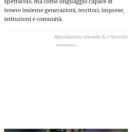
spettacolo, ma come linguaggio capace di
tenere insieme generazioni, territori, imprese,
istituzioni e comunità.
Riproduzione riservata © il Nord Est