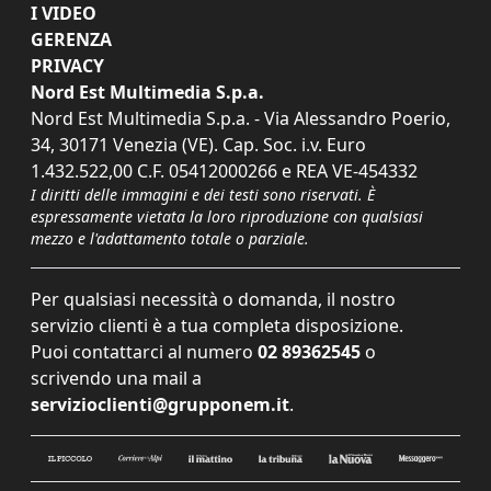
I VIDEO
GERENZA
PRIVACY
Nord Est Multimedia S.p.a.
Nord Est Multimedia S.p.a. - Via Alessandro Poerio,
34, 30171 Venezia (VE). Cap. Soc. i.v. Euro
1.432.522,00 C.F. 05412000266 e REA VE-454332
I diritti delle immagini e dei testi sono riservati. È
espressamente vietata la loro riproduzione con qualsiasi
mezzo e l'adattamento totale o parziale.
Per qualsiasi necessità o domanda, il nostro
servizio clienti è a tua completa disposizione.
Puoi contattarci al numero
02 89362545
o
scrivendo una mail a
servizioclienti@grupponem.it
.