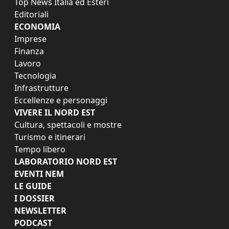
Top News Italia ed Esteri
Editoriali
ECONOMIA
Imprese
Finanza
Lavoro
Tecnologia
Infrastrutture
Eccellenze e personaggi
VIVERE IL NORD EST
Cultura, spettacoli e mostre
Turismo e itinerari
Tempo libero
LABORATORIO NORD EST
EVENTI NEM
LE GUIDE
I DOSSIER
NEWSLETTER
PODCAST