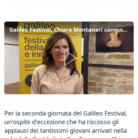
Galileo Festival, Chiara Montanari conquista i giovani con il racconto dell’Antartide
Per la seconda giornata del Galileo Festival,
un'ospite d'eccezione che ha riscosso gli
applausi dei tantissimi giovani arrivati nella