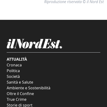
Riproduzione riservata © il Nord Est
ATTUALITÀ
Cronaca
Politica
Società
Sanità e Salute
Ambiente e Sostenibilità
Oltre il Confine
True Crime
Storie di sport