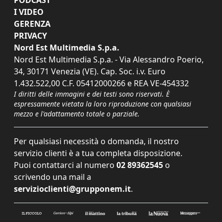
I VIDEO
GERENZA
PRIVACY
Nord Est Multimedia S.p.a.
Nord Est Multimedia S.p.a. - Via Alessandro Poerio,
34, 30171 Venezia (VE). Cap. Soc. i.v. Euro
1.432.522,00 C.F. 05412000266 e REA VE-454332
I diritti delle immagini e dei testi sono riservati. È
espressamente vietata la loro riproduzione con qualsiasi
mezzo e l'adattamento totale o parziale.
Per qualsiasi necessità o domanda, il nostro
servizio clienti è a tua completa disposizione.
Puoi contattarci al numero
02 89362545
o
scrivendo una mail a
servizioclienti@grupponem.it
.