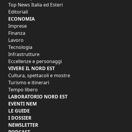
Top News Italia ed Esteri
Editoriali
ECONOMIA
Imprese
Finanza
Lavoro
Tecnologia
Infrastrutture
Eccellenze e personaggi
VIVERE IL NORD EST
Cultura, spettacoli e mostre
Turismo e itinerari
Tempo libero
LABORATORIO NORD EST
EVENTI NEM
LE GUIDE
I DOSSIER
NEWSLETTER
PODCAST