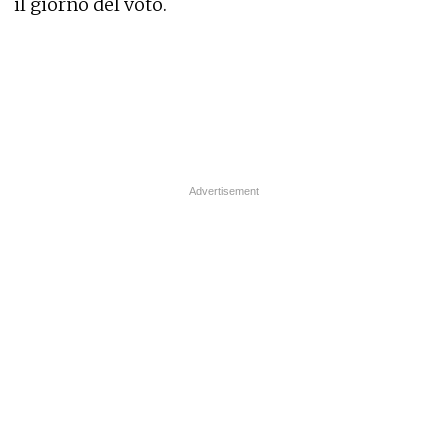
il giorno del voto.