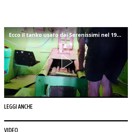
Ecco il tanko usato dai Serenissimi nel 1997 per il blitz a San Marco
LEGGI ANCHE
VIDEO