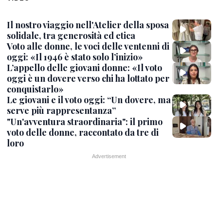
Il nostro viaggio nell'Atelier della sposa
solidale, tra generosità ed etica
Voto alle donne, le voci delle ventenni di
oggi: «Il 1946 è stato solo l’inizio»
L’appello delle giovani donne: «Il voto
oggi è un dovere verso chi ha lottato per
conquistarlo»
Le giovani e il voto oggi: “Un dovere, ma
serve più rappresentanza”
"Un'avventura straordinaria": il primo
voto delle donne, raccontato da tre di
loro