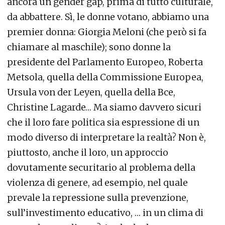
ancora un gender gap, prima di tutto culturale,
da abbattere. Sì, le donne votano, abbiamo una
premier donna: Giorgia Meloni
(che però si fa
chiamare al maschile);
sono donne la
presidente del Parlamento Europeo
,
Roberta
Metsola, quella della Commissione Europea,
Ursula von der Leyen, quella della Bce,
Christine Lagarde… Ma siamo davvero sicuri
che il loro fare politica sia espressione
di un
modo diverso di interpretare la realtà
? Non è,
piuttosto, anche il loro, un approccio
dovutamente securitario al problema della
violenza di genere, ad esempio,
nel quale
prevale la repressione sulla prevenzione,
sull’investimento educativo
, … in un clima di