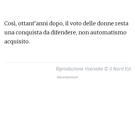
Così, ottant’anni dopo, il voto delle donne resta
una conquista da difendere, non automatismo
acquisito.
Riproduzione riservata © il Nord Est