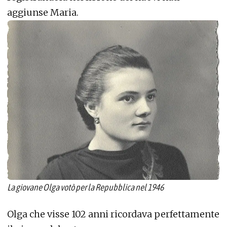
aggiunse Maria.
La giovane Olga votò per la Repubblica nel 1946
Olga che visse 102 anni ricordava perfettamente