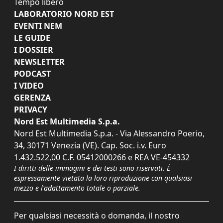
Tempo libero
LABORATORIO NORD EST
EVENTI NEM
LE GUIDE
I DOSSIER
NEWSLETTER
PODCAST
I VIDEO
GERENZA
PRIVACY
Nord Est Multimedia S.p.a.
Nord Est Multimedia S.p.a. - Via Alessandro Poerio,
34, 30171 Venezia (VE). Cap. Soc. i.v. Euro
1.432.522,00 C.F. 05412000266 e REA VE-454332
I diritti delle immagini e dei testi sono riservati. È
espressamente vietata la loro riproduzione con qualsiasi
mezzo e l'adattamento totale o parziale.
Per qualsiasi necessità o domanda, il nostro